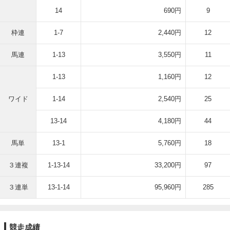
14
690円
9
枠連
1-7
2,440円
12
馬連
1-13
3,550円
11
1-13
1,160円
12
ワイド
1-14
2,540円
25
13-14
4,180円
44
馬単
13-1
5,760円
18
３連複
1-13-14
33,200円
97
３連単
13-1-14
95,960円
285
競走成績