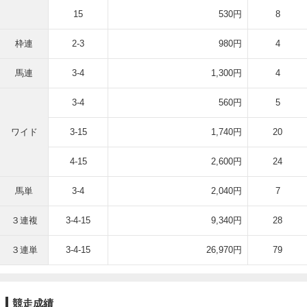
15
530円
8
枠連
2-3
980円
4
馬連
3-4
1,300円
4
3-4
560円
5
ワイド
3-15
1,740円
20
4-15
2,600円
24
馬単
3-4
2,040円
7
３連複
3-4-15
9,340円
28
３連単
3-4-15
26,970円
79
競走成績