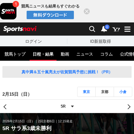
競馬ニュースも結果もすぐわかる
閉じる
スポーツナビ
検索
通知
i
ログイン
ID新規取得
競馬トップ
日程・結果
動画
ニュース
コラム
公式情
真中満＆五十嵐亮太が佐賀競馬予想に挑戦！（PR）
東京
京都
小倉
2月15日（日）
2026年2月15日（日）
2回京都6日
12:15発走
5R サラ系3歳未勝利