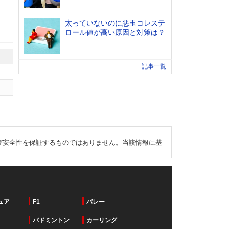
太っていないのに悪玉コレステ
ロール値が高い原因と対策は？
記事一覧
び安全性を保証するものではありません。当該情報に基
ュア
F1
バレー
バドミントン
カーリング