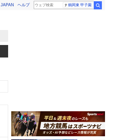
! JAPAN
ヘルプ
鶴岡東 甲子園
検索