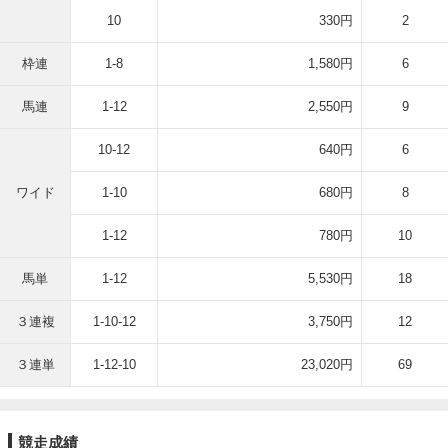
10
330円
2
枠連
1-8
1,580円
6
馬連
1-12
2,550円
9
10-12
640円
6
ワイド
1-10
680円
8
1-12
780円
10
馬単
1-12
5,530円
18
３連複
1-10-12
3,750円
12
３連単
1-12-10
23,020円
69
競走成績