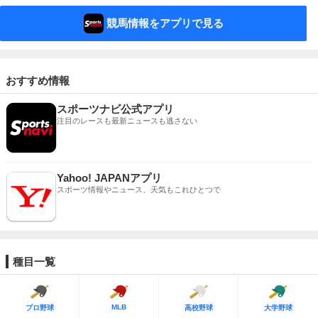
競馬情報をアプリで見る
おすすめ情報
スポーツナビ公式アプリ
注目のレースも最新ニュースも逃さない
Yahoo! JAPANアプリ
スポーツ情報やニュース、天気もこれひとつで
種目一覧
MLB
プロ野球
高校野球
大学野球