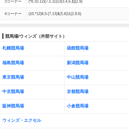
3コーナー
(*8,10,12)(7,5,11)13(3,4,6,
1
)(2,9)
4コーナー
(10,*12)8,5-(7,13)
1
(3,4)11(2,9,6)
競馬場/ウィンズ（外部サイト）
札幌競馬場
函館競馬場
福島競馬場
新潟競馬場
東京競馬場
中山競馬場
中京競馬場
京都競馬場
阪神競馬場
小倉競馬場
ウィンズ・エクセル