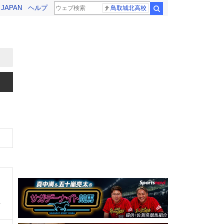
! JAPAN
ヘルプ
鳥取城北高校
検索
、