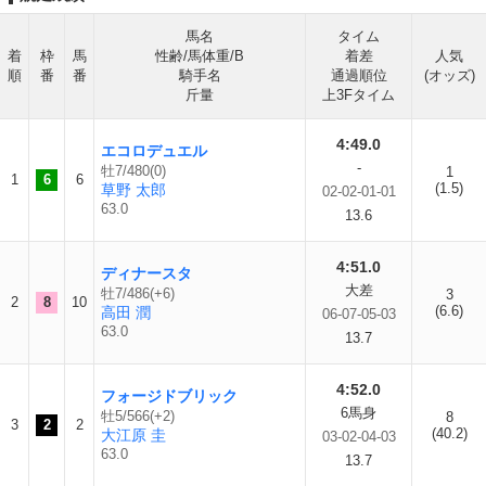
馬名
タイム
着
枠
馬
性齢/馬体重/B
着差
人気
順
番
番
騎手名
通過順位
(オッズ)
斤量
上3Fタイム
4:49.0
エコロデュエル
-
牡7/480(0)
1
1
6
6
(1.5)
草野 太郎
02-02-01-01
63.0
13.6
4:51.0
ディナースタ
大差
牡7/486(+6)
3
2
8
10
(6.6)
高田 潤
06-07-05-03
63.0
13.7
4:52.0
フォージドブリック
6馬身
牡5/566(+2)
8
3
2
2
(40.2)
大江原 圭
03-02-04-03
63.0
13.7