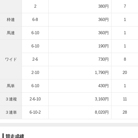
2
380円
7
枠連
6-8
360円
1
馬連
6-10
360円
1
6-10
190円
1
ワイド
2-6
730円
8
2-10
1,790円
20
馬単
6-10
430円
1
３連複
2-6-10
3,160円
11
３連単
6-10-2
8,020円
28
競走成績