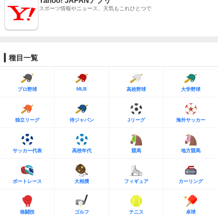
Yahoo! JAPANアプリ
スポーツ情報やニュース、天気もこれひとつで
種目一覧
MLB
プロ野球
高校野球
大学野球
独立リーグ
侍ジャパン
Jリーグ
海外サッカー
サッカー代表
高校年代
競馬
地方競馬
ボートレース
大相撲
フィギュア
カーリング
格闘技
ゴルフ
テニス
卓球