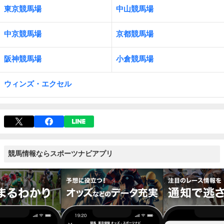
東京競馬場
中山競馬場
中京競馬場
京都競馬場
阪神競馬場
小倉競馬場
ウィンズ・エクセル
競馬情報ならスポーツナビアプリ