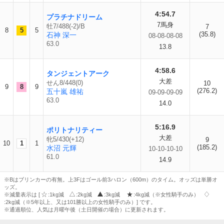
4:54.7
プラチナドリーム
7馬身
牡7/488(-2)/B
7
8
5
5
(35.8)
石神 深一
08-08-08-08
63.0
13.8
4:58.6
タンジェントアーク
大差
せん8/448(0)
10
9
8
9
(276.2)
五十嵐 雄祐
09-09-09-09
63.0
14.0
5:16.9
ポリトナリティー
大差
牝5/430(+12)
9
10
1
1
(185.2)
水沼 元輝
10-10-10-10
61.0
14.9
※Bはブリンカーの有無。上3Fはゴール前3ハロン（600m）のタイム。オッズは単勝オ
ッズ。
※減量表示は [
:1kg減
:2kg減
:3kg減
:4kg減（※女性騎手のみ）
:2kg減（※5年以上、又は101勝以上の女性騎手のみ）] です。
※通過順位、人気は月曜午後（土日開催の場合）に更新されます。