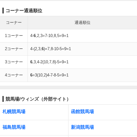
コーナー通過順位
コーナー
通過順位
1コーナー
4-
6
,2,3=7-10,8,5=9=1
2コーナー
4-(2,3,
6
)=7,8-10-5=9=1
3コーナー
6
,3,4-2(10,7,8)-5=9=1
4コーナー
6
=3(10,2)4-7-8-5=9=1
競馬場/ウィンズ（外部サイト）
札幌競馬場
函館競馬場
福島競馬場
新潟競馬場