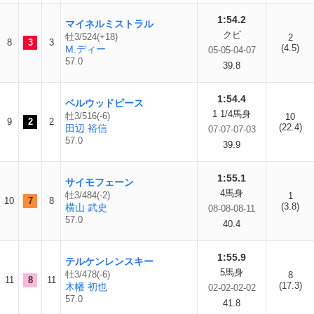
1:54.2
マイネルミストラル
クビ
牡3/524(+18)
2
8
3
3
(4.5)
M.ディー
05-05-04-07
57.0
39.8
1:54.4
ベルウッドピース
1 1/4馬身
牡3/516(-6)
10
9
2
2
(22.4)
田辺 裕信
07-07-07-03
57.0
39.9
1:55.1
サイモフェーン
4馬身
牡3/484(-2)
1
10
7
8
(3.8)
横山 武史
08-08-08-11
57.0
40.4
1:55.9
テルケンレンスキー
5馬身
牡3/478(-6)
8
11
8
11
(17.3)
木幡 初也
02-02-02-02
57.0
41.8