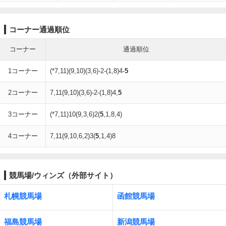
コーナー通過順位
コーナー
通過順位
1コーナー
(*7,11)(9,10)(3,6)-2-(1,8)4-
5
2コーナー
7,11(9,10)(3,6)-2-(1,8)4,
5
3コーナー
(*7,11)10(9,3,6)2(
5
,1,8,4)
4コーナー
7,11(9,10,6,2)3(
5
,1,4)8
競馬場/ウィンズ（外部サイト）
札幌競馬場
函館競馬場
福島競馬場
新潟競馬場