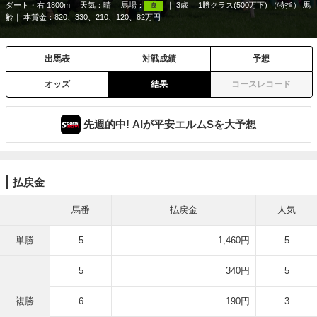
ダート・右 1800m
天気：
晴
馬場：
3歳
1勝クラス(500万下) （特指） 馬
良
齢
本賞金：820、330、210、120、82万円
出馬表
対戦成績
予想
オッズ
結果
コースレコード
先週的中! AIが平安エルムSを大予想
払戻金
馬番
払戻金
人気
単勝
5
1,460円
5
5
340円
5
複勝
6
190円
3