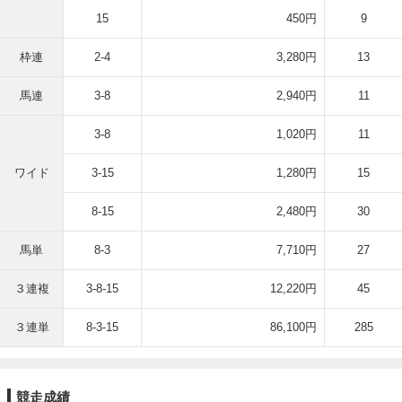
15
450円
9
枠連
2-4
3,280円
13
馬連
3-8
2,940円
11
3-8
1,020円
11
ワイド
3-15
1,280円
15
8-15
2,480円
30
馬単
8-3
7,710円
27
３連複
3-8-15
12,220円
45
３連単
8-3-15
86,100円
285
競走成績