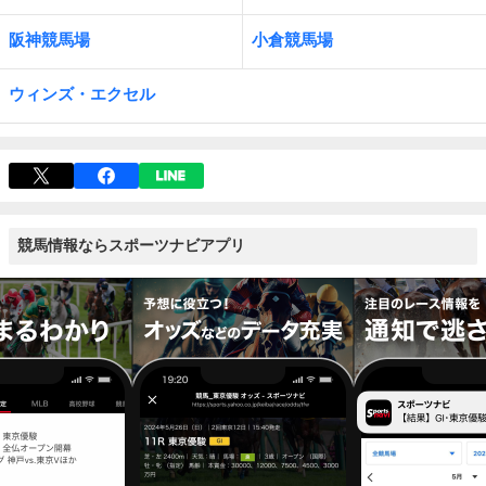
阪神競馬場
小倉競馬場
ウィンズ・エクセル
競馬情報ならスポーツナビアプリ