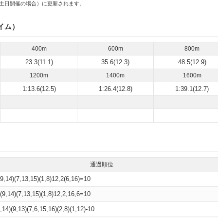
土日開催の場合）に更新されます。
イム）
400m
600m
800m
23.3(11.1)
35.6(12.3)
48.5(12.9)
1200m
1400m
1600m
1:13.6(12.5)
1:26.4(12.8)
1:39.1(12.7)
通過順位
,9,14)(7,13,15)(1,8)12,2(6,16)=10
)(9,14)(7,13,15)(1,8)12,2,16,6=10
,14)(9,13)(7,6,15,16)(2,8)(1,12)-10