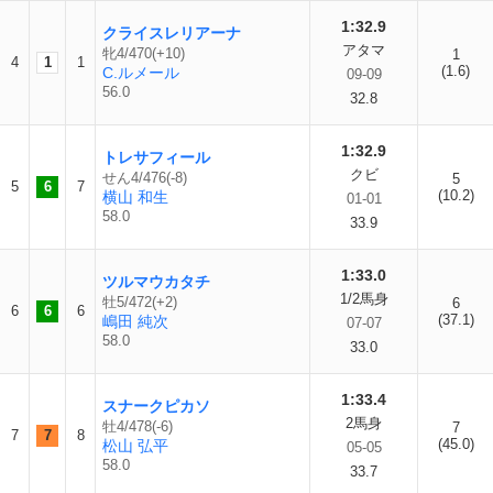
1:32.9
クライスレリアーナ
アタマ
牝4/470(+10)
1
4
1
1
(1.6)
C.ルメール
09-09
56.0
32.8
1:32.9
トレサフィール
クビ
せん4/476(-8)
5
5
6
7
(10.2)
横山 和生
01-01
58.0
33.9
1:33.0
ツルマウカタチ
1/2馬身
牡5/472(+2)
6
6
6
6
(37.1)
嶋田 純次
07-07
58.0
33.0
1:33.4
スナークピカソ
2馬身
牡4/478(-6)
7
7
7
8
(45.0)
松山 弘平
05-05
58.0
33.7