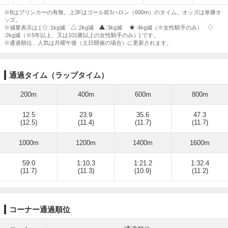
※Bはブリンカーの有無。上3Fはゴール前3ハロン（600m）のタイム。オッズは単勝オ
ッズ。
※減量表示は [
:1kg減
:2kg減
:3kg減
:4kg減（※女性騎手のみ）
:2kg減（※5年以上、又は101勝以上の女性騎手のみ）] です。
※通過順位、人気は月曜午後（土日開催の場合）に更新されます。
通過タイム（ラップタイム）
200m
400m
600m
800m
12.5
23.9
35.6
47.3
(12.5)
(11.4)
(11.7)
(11.7)
1000m
1200m
1400m
1600m
59.0
1:10.3
1:21.2
1:32.4
(11.7)
(11.3)
(10.9)
(11.2)
コーナー通過順位