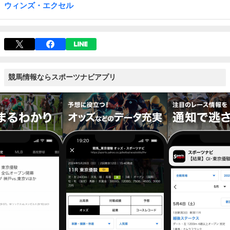
ウィンズ・エクセル
競馬情報ならスポーツナビアプリ