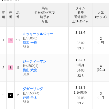
馬名
タイム
着
枠
馬
性齢/馬体重/B
着差
人気
順
番
番
騎手名
通過順位
(オッズ)
斤量
上3Fタイム
1:32.4
ミッキーソルジャー
-
牡4/506(0)
2
1
8
10
(5.0)
菊沢 一樹
02-02
58.0
33.3
1:32.7
ジーティーマン
2馬身
牡4/500(-4)
4
2
8
11
(10.1)
横山 武史
04-03
58.0
33.3
1:32.9
ダガーリング
1 1/4馬身
牡4/550(+4)
3
3
2
2
(5.7)
戸崎 圭太
05-05
58.0
33.2