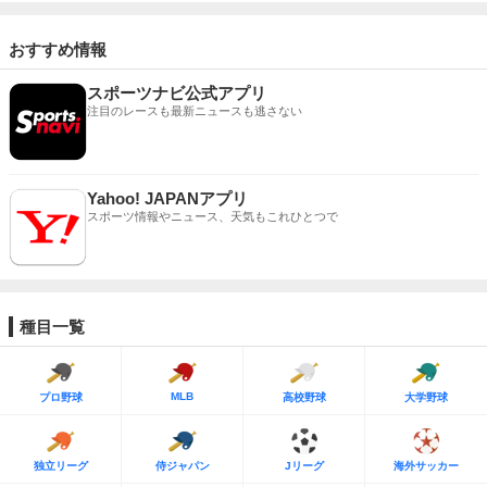
おすすめ情報
スポーツナビ公式アプリ
注目のレースも最新ニュースも逃さない
Yahoo! JAPANアプリ
スポーツ情報やニュース、天気もこれひとつで
種目一覧
MLB
プロ野球
高校野球
大学野球
独立リーグ
侍ジャパン
Jリーグ
海外サッカー