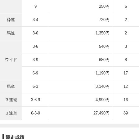
9
250円
6
枠連
3-4
720円
2
馬連
3-6
1,350円
2
3-6
540円
3
ワイド
3-9
680円
8
6-9
1,190円
17
馬単
6-3
3,140円
12
３連複
3-6-9
4,990円
16
３連単
6-3-9
27,490円
89
競走成績