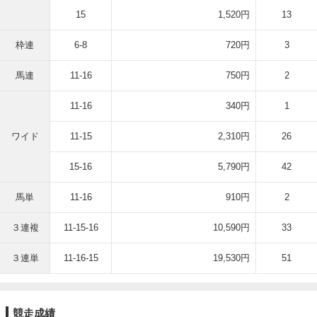
15
1,520円
13
枠連
6-8
720円
3
馬連
11-16
750円
2
11-16
340円
1
ワイド
11-15
2,310円
26
15-16
5,790円
42
馬単
11-16
910円
2
３連複
11-15-16
10,590円
33
３連単
11-16-15
19,530円
51
競走成績