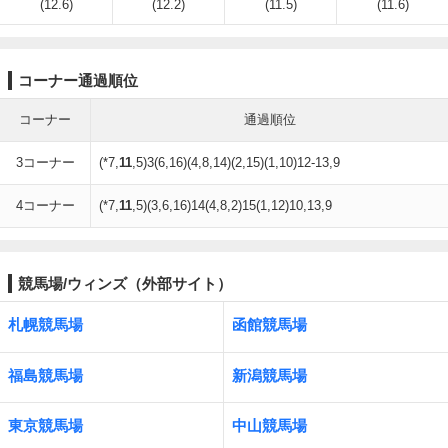
(12.6)
(12.2)
(11.5)
(11.6)
コーナー通過順位
コーナー
通過順位
3コーナー
(*7,
11
,5)3(6,16)(4,8,14)(2,15)(1,10)12-13,9
4コーナー
(*7,
11
,5)(3,6,16)14(4,8,2)15(1,12)10,13,9
競馬場/ウィンズ（外部サイト）
札幌競馬場
函館競馬場
福島競馬場
新潟競馬場
東京競馬場
中山競馬場