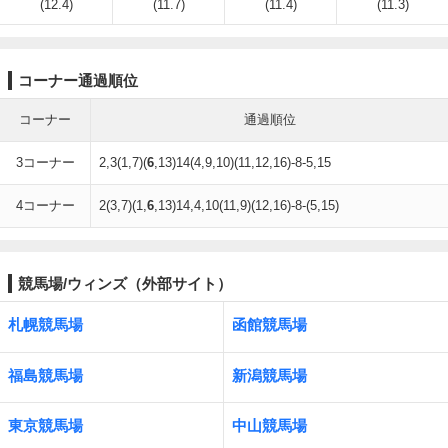
(12.4)
(11.7)
(11.4)
(11.3)
コーナー通過順位
コーナー
通過順位
3コーナー
2,3(1,7)(
6
,13)14(4,9,10)(11,12,16)-8-5,15
4コーナー
2(3,7)(1,
6
,13)14,4,10(11,9)(12,16)-8-(5,15)
競馬場/ウィンズ（外部サイト）
札幌競馬場
函館競馬場
福島競馬場
新潟競馬場
東京競馬場
中山競馬場