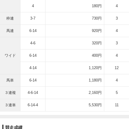
4
180円
4
枠連
3-7
730円
3
馬連
6-14
920円
4
4-6
320円
3
ワイド
6-14
400円
4
4-14
1,120円
12
馬単
6-14
1,180円
4
３連複
4-6-14
2,160円
5
３連単
6-14-4
5,530円
11
競走成績