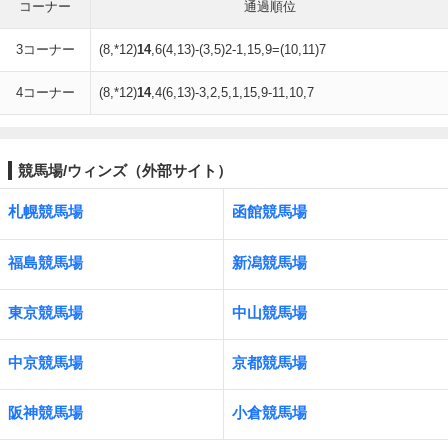
コーナー
通過順位
3コーナー
(8,*12)
14
,6(4,13)-(3,5)2-1,15,9=(10,11)7
4コーナー
(8,*12)
14
,4(6,13)-3,2,5,1,15,9-11,10,7
競馬場/ウィンズ（外部サイト）
札幌競馬場
函館競馬場
福島競馬場
新潟競馬場
東京競馬場
中山競馬場
中京競馬場
京都競馬場
阪神競馬場
小倉競馬場