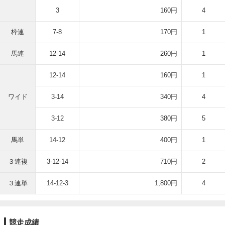
3
160円
4
枠連
7-8
170円
1
馬連
12-14
260円
1
12-14
160円
1
ワイド
3-14
340円
4
3-12
380円
5
馬単
14-12
400円
1
３連複
3-12-14
710円
2
３連単
14-12-3
1,800円
4
競走成績