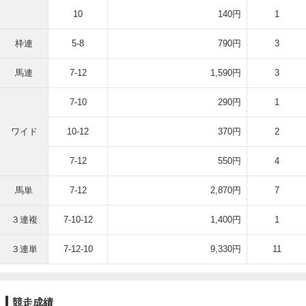
10
140円
1
枠連
5-8
790円
3
馬連
7-12
1,590円
3
7-10
290円
1
ワイド
10-12
370円
2
7-12
550円
4
馬単
7-12
2,870円
7
３連複
7-10-12
1,400円
1
３連単
7-12-10
9,330円
11
競走成績