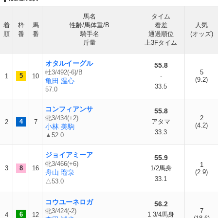
馬名
タイム
着
枠
馬
性齢/馬体重/B
着差
人気
順
番
番
騎手名
通過順位
(オッズ)
斤量
上3Fタイム
オタルイーグル
55.8
牡3/492(-6)/B
5
5
-
1
10
(9.2)
亀田 温心
33.5
57.0
コンフィアンサ
55.8
牝3/434(+2)
2
4
アタマ
2
7
(4.2)
小林 美駒
33.3
▲52.0
ジョイアミーア
55.9
牝3/466(+6)
1
3
8
16
1/2馬身
舟山 瑠泉
(2.9)
33.1
△53.0
コウユーネロガ
56.2
牝3/424(-2)
7
6
1 3/4馬身
4
12