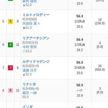
(18.6)
森田 誠也
33.6
▲52.0
ミルトメロディー
56.3
牝3/426(0)
14
5
5
9
1/2馬身
河原田 菜々
(156.8)
33.6
★51.0
リアアーテシアン
56.4
牝3/422(-6)
4
6
6
11
1/2馬身
今村 聖奈
(6.8)
34.2
◇53.0
ルディドゥゲンジ
56.5
牝3/422(+8)
16
3
3/4馬身
7
6
(434.0)
遠藤 汰月
33.6
▲52.0
リナシタ
56.5
牝3/436(+6)
3
8
ハナ
8
15
(6.0)
菊沢 一樹
33.9
55.0
イソダ
56.6