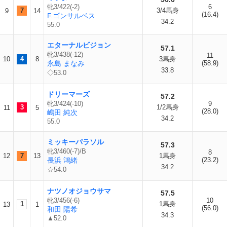
牝3/422(-2)
6
7
3/4馬身
9
14
(16.4)
F.ゴンサルベス
34.2
55.0
エターナルビジョン
57.1
牝3/438(-12)
11
10
4
8
3馬身
永島 まなみ
(58.9)
33.8
◇53.0
ドリーマーズ
57.2
牝3/424(-10)
9
3
1/2馬身
11
5
(28.0)
嶋田 純次
34.2
55.0
ミッキーパラソル
57.3
牝3/460(-7)/B
8
12
7
13
1馬身
長浜 鴻緒
(23.2)
34.2
☆54.0
ナツノオジョウサマ
57.5
牝3/456(-6)
10
1
1馬身
13
1
(56.0)
和田 陽希
34.3
▲52.0