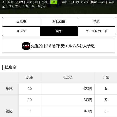
芝・直線 1000m
天気：
晴
馬場：
3歳
未勝利 （混合）[指定] 馬齢
本賞
良
金：590、240、150、89、59万円
出馬表
対戦成績
予想
オッズ
結果
コースレコード
先週的中! AIが平安エルムSを大予想
払戻金
馬番
払戻金
人気
単勝
10
920円
5
10
240円
5
複勝
7
160円
1