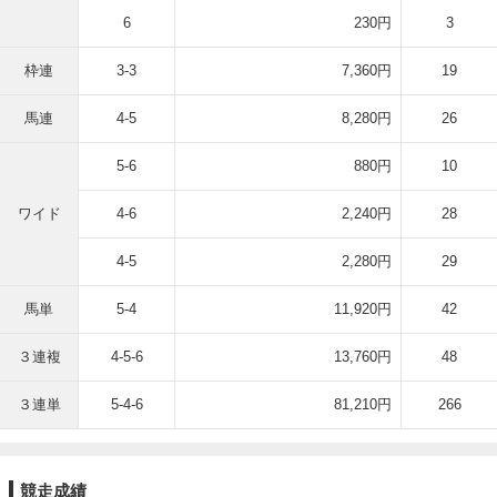
6
230円
3
枠連
3-3
7,360円
19
馬連
4-5
8,280円
26
5-6
880円
10
ワイド
4-6
2,240円
28
4-5
2,280円
29
馬単
5-4
11,920円
42
３連複
4-5-6
13,760円
48
３連単
5-4-6
81,210円
266
競走成績