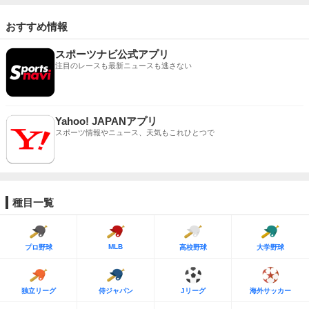
おすすめ情報
スポーツナビ公式アプリ
注目のレースも最新ニュースも逃さない
Yahoo! JAPANアプリ
スポーツ情報やニュース、天気もこれひとつで
種目一覧
MLB
プロ野球
高校野球
大学野球
独立リーグ
侍ジャパン
Jリーグ
海外サッカー