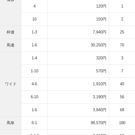
4
120円
1
10
150円
2
枠連
1-3
7,940円
25
馬連
1-6
30,250円
70
1-4
320円
3
1-10
570円
7
ワイド
4-6
1,910円
40
6-10
3,190円
56
1-6
3,840円
68
馬単
6-1
98,570円
180