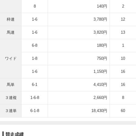
8
140円
2
枠連
1-6
3,780円
12
馬連
1-6
3,820円
13
6-8
180円
1
ワイド
1-8
750円
10
1-6
1,150円
16
馬単
6-1
4,410円
16
３連複
1-6-8
2,660円
8
３連単
6-1-8
18,430円
60
競走成績