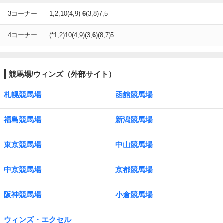
3コーナー
1,2,10(4,9)-
6
(3,8)7,5
4コーナー
(*1,2)10(4,9)(3,
6
)(8,7)5
競馬場/ウィンズ（外部サイト）
札幌競馬場
函館競馬場
福島競馬場
新潟競馬場
東京競馬場
中山競馬場
中京競馬場
京都競馬場
阪神競馬場
小倉競馬場
ウィンズ・エクセル