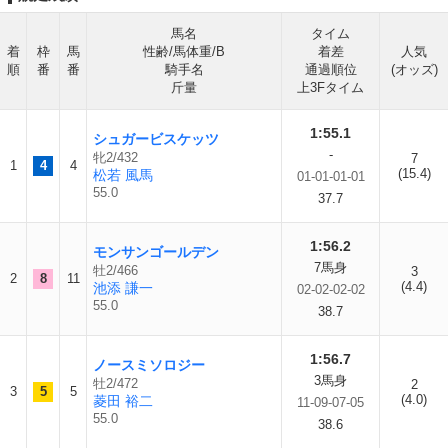
馬名
タイム
着
枠
馬
性齢/馬体重/B
着差
人気
順
番
番
騎手名
通過順位
(オッズ)
斤量
上3Fタイム
1:55.1
シュガービスケッツ
-
牝2/432
7
1
4
4
(15.4)
松若 風馬
01-01-01-01
55.0
37.7
1:56.2
モンサンゴールデン
7馬身
牡2/466
3
2
8
11
(4.4)
池添 謙一
02-02-02-02
55.0
38.7
1:56.7
ノースミソロジー
3馬身
牡2/472
2
3
5
5
(4.0)
菱田 裕二
11-09-07-05
55.0
38.6