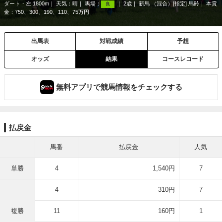
ダート・左 1800m
天気：
晴
馬場：
2歳
新馬 （混合）[指定] 馬齢
本賞
良
金：750、300、190、110、75万円
出馬表
対戦成績
予想
オッズ
結果
コースレコード
無料アプリで競馬情報をチェックする
払戻金
馬番
払戻金
人気
単勝
4
1,540円
7
4
310円
7
複勝
11
160円
1