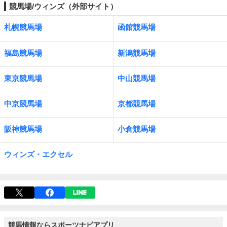
競馬場/ウィンズ（外部サイト）
札幌競馬場
函館競馬場
福島競馬場
新潟競馬場
東京競馬場
中山競馬場
中京競馬場
京都競馬場
阪神競馬場
小倉競馬場
ウィンズ・エクセル
競馬情報ならスポーツナビアプリ