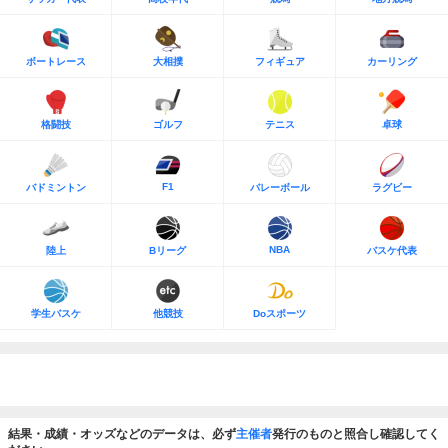
ボートレース
大相撲
フィギュア
カーリング
格闘技
ゴルフ
テニス
卓球
F1
バドミントン
バレーボール
ラグビー
NBA
陸上
Bリーグ
バスケ代表
学生バスケ
他競技
Doスポーツ
結果・成績・オッズなどのデータは、必ず
主催者
発行のものと照合し確認してく