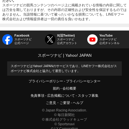
ださい。
スポーツナビの競馬コンテンツのページ上に掲載されている情報の内容に関して
は万全を期しておりますが、その内容の正確性および安全性を保証するものでは
ありません。当該情報に基づいて被ったいかなる損害についても、LINEヤフー
株式会社および情報提供者は一切の責任を負いかねます。
Facebook
X(旧Twitter)
YouTube
スポーツナビ
スポーツナビ
スポーツナビ
公式ページ
公式アカウント
公式チャンネル
スポーツナビ
Yahoo! JAPAN
スポーツナビはYahoo! JAPANのサービスであり、LINEヤフー株式会社がス
ポーツナビ株式会社と協力して運営しています。
プライバシーポリシー
プライバシーセンター
規約
会社概要
免責事項
広告掲載について
スタッフ募集
ご意見・ご要望
ヘルプ
© Japan Racing Association.
© 毎日新聞社
© 株式会社グラッドキューブ
© Sportsnavi
© LY Corporation