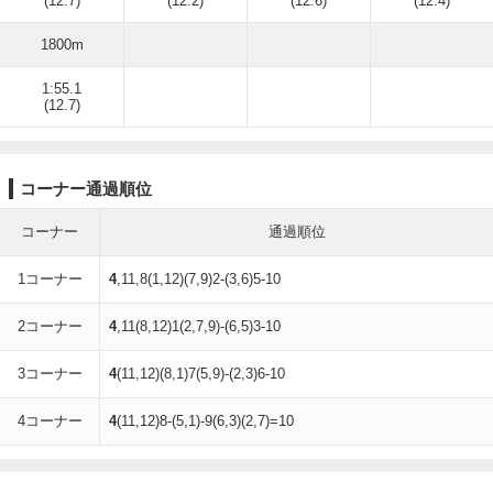
(12.7)
(12.2)
(12.6)
(12.4)
1800m
1:55.1
(12.7)
コーナー通過順位
コーナー
通過順位
1コーナー
4
,11,8(1,12)(7,9)2-(3,6)5-10
2コーナー
4
,11(8,12)1(2,7,9)-(6,5)3-10
3コーナー
4
(11,12)(8,1)7(5,9)-(2,3)6-10
4コーナー
4
(11,12)8-(5,1)-9(6,3)(2,7)=10