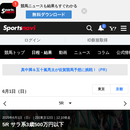
競馬ニュースも結果もすぐわかる
閉じる
スポーツナビ
検索
通知
i
ログイン
ID新規取得
競馬トップ
日程・結果
動画
ニュース
コラム
公式情
真中満＆五十嵐亮太が佐賀競馬予想に挑戦！（PR）
東京
京都
6月1日（日）
2025年6月1日（日）
2回東京12日
12:10発走
5R サラ系3歳500万円以下