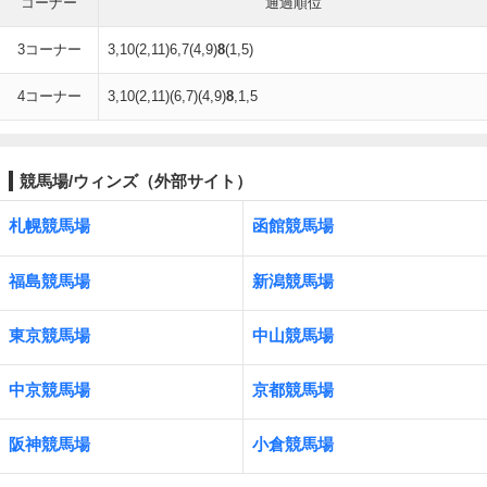
コーナー
通過順位
3コーナー
3,10(2,11)6,7(4,9)
8
(1,5)
4コーナー
3,10(2,11)(6,7)(4,9)
8
,1,5
競馬場/ウィンズ（外部サイト）
札幌競馬場
函館競馬場
福島競馬場
新潟競馬場
東京競馬場
中山競馬場
中京競馬場
京都競馬場
阪神競馬場
小倉競馬場