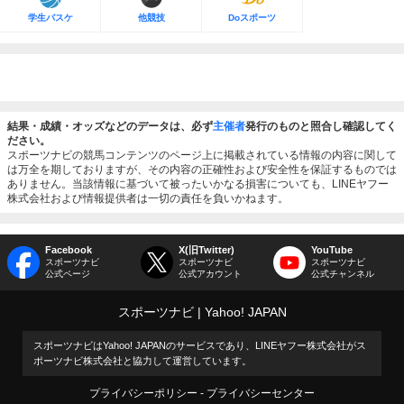
学生バスケ
他競技
Doスポーツ
結果・成績・オッズなどのデータは、必ず
主催者
発行のものと照合し確認してく
ださい。
スポーツナビの競馬コンテンツのページ上に掲載されている情報の内容に関して
は万全を期しておりますが、その内容の正確性および安全性を保証するものでは
ありません。当該情報に基づいて被ったいかなる損害についても、LINEヤフー
株式会社および情報提供者は一切の責任を負いかねます。
Facebook
X(旧Twitter)
YouTube
スポーツナビ
スポーツナビ
スポーツナビ
公式ページ
公式アカウント
公式チャンネル
スポーツナビ
Yahoo! JAPAN
スポーツナビはYahoo! JAPANのサービスであり、LINEヤフー株式会社がス
ポーツナビ株式会社と協力して運営しています。
プライバシーポリシー
プライバシーセンター