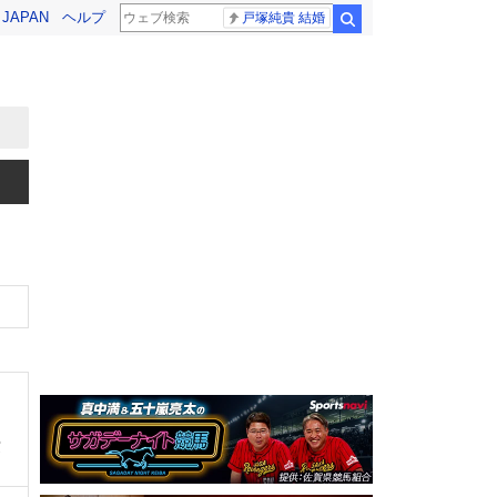
! JAPAN
ヘルプ
戸塚純貴 結婚
検索
賞