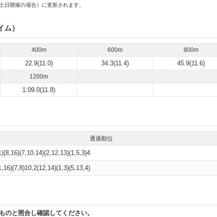
土日開催の場合）に更新されます。
イム）
400m
600m
800m
22.9(11.0)
34.3(11.4)
45.9(11.6)
1200m
1:09.0(11.8)
通過順位
1)(8,16)(7,10,14)(2,12,13)(1,5,3)4
1,16)(7,8)10,2(12,14)(1,3)(5,13,4)
ものと照合し確認してください。