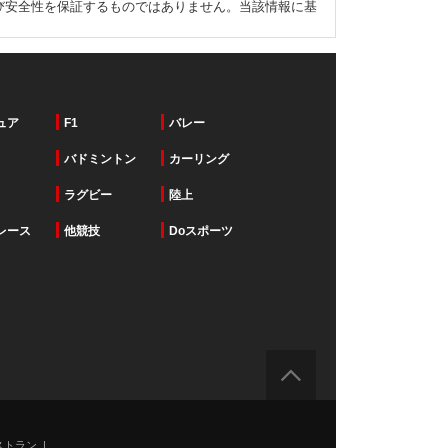
び安全性を保証するものではありません。当該情報に基
ュア
F1
バレー
バドミントン
カーリング
ラグビー
陸上
レース
他競技
Doスポーツ
ストラン