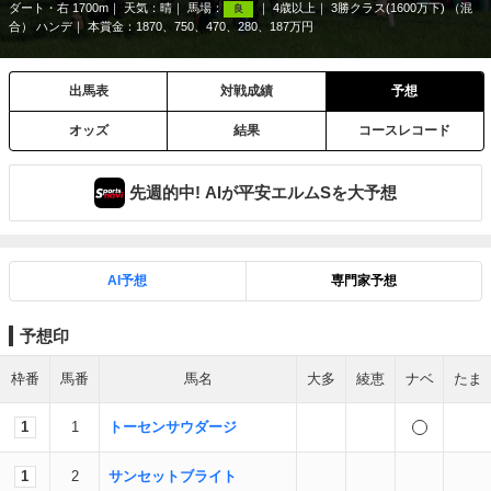
ダート・右 1700m
天気：
晴
馬場：
4歳以上
3勝クラス(1600万下) （混
良
合） ハンデ
本賞金：1870、750、470、280、187万円
出馬表
対戦成績
予想
オッズ
結果
コースレコード
先週的中! AIが平安エルムSを大予想
AI予想
専門家予想
予想印
枠番
馬番
馬名
大多
綾恵
ナベ
たま
1
1
トーセンサウダージ
1
2
サンセットブライト