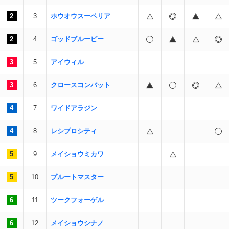
2
3
ホウオウスーペリア
2
4
ゴッドブルービー
3
5
アイウィル
3
6
クロースコンバット
4
7
ワイドアラジン
4
8
レシプロシティ
5
9
メイショウミカワ
5
10
プルートマスター
6
11
ツークフォーゲル
6
12
メイショウシナノ