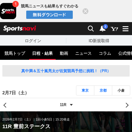
競馬ニュースも結果もすぐわかる
閉じる
スポーツナビ
検索
通知
i
ログイン
ID新規取得
競馬トップ
日程・結果
動画
ニュース
コラム
公式情
真中満＆五十嵐亮太が佐賀競馬予想に挑戦！（PR）
東京
京都
小倉
2月7日（土）
2026年2月7日（土）
1回小倉5日
15:20発走
11R 豊前ステークス