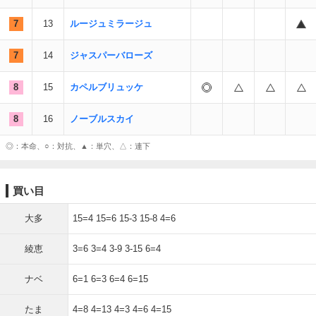
7
13
ルージュミラージュ
7
14
ジャスパーバローズ
8
15
カペルブリュッケ
8
16
ノーブルスカイ
◎：本命、○：対抗、▲：単穴、△：連下
買い目
大多
15=4 15=6 15-3 15-8 4=6
綾恵
3=6 3=4 3-9 3-15 6=4
ナベ
6=1 6=3 6=4 6=15
たま
4=8 4=13 4=3 4=6 4=15