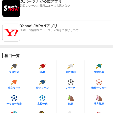
スポーツナビ公式アプリ
注目のレースも最新ニュースも逃さない
Yahoo! JAPANアプリ
スポーツ情報やニュース、天気もこれひとつで
種目一覧
MLB
プロ野球
高校野球
大学野球
独立リーグ
侍ジャパン
Jリーグ
海外サッカー
サッカー代表
高校年代
競馬
地方競馬