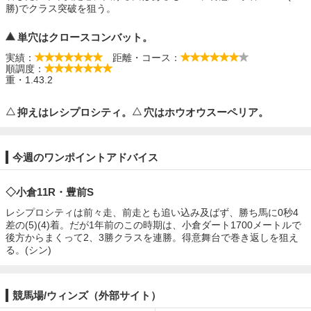
勝)でクラス突破を狙う。
単穴はクロースコンバット。
実績：
距離・コース：
順調度：
重・1.43.2
抑えはレシプロシティ。
穴はホウオウスーペリア。
今週のワンポイントアドバイス
◇小倉11R・豊前S
レシプロシティは前々走、前走とも追い込み及ばず、勝ち馬に0秒4
差の(5)(4)着。だが1年前のこの時期は、小倉ダート1700メートルで
後方からまくって2、3勝クラスを連勝。得意舞台で巻き返しを狙え
る。(シン)
競馬場/ウィンズ（外部サイト）