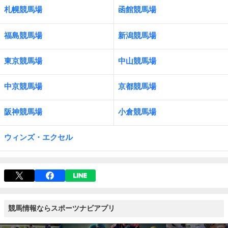
札幌競馬場
函館競馬場
福島競馬場
新潟競馬場
東京競馬場
中山競馬場
中京競馬場
京都競馬場
阪神競馬場
小倉競馬場
ウィンズ・エクセル
競馬情報ならスポーツナビアプリ