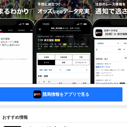
競馬情報をアプリで見る
おすすめ情報