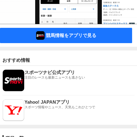
競馬情報をアプリで見る
おすすめ情報
スポーツナビ公式アプリ
注目のレースも最新ニュースも逃さない
Yahoo! JAPANアプリ
スポーツ情報やニュース、天気もこれひとつで