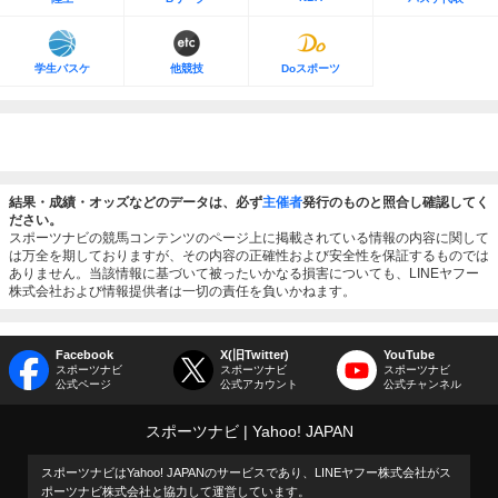
学生バスケ
他競技
Doスポーツ
結果・成績・オッズなどのデータは、必ず
主催者
発行のものと照合し確認してく
ださい。
スポーツナビの競馬コンテンツのページ上に掲載されている情報の内容に関して
は万全を期しておりますが、その内容の正確性および安全性を保証するものでは
ありません。当該情報に基づいて被ったいかなる損害についても、LINEヤフー
株式会社および情報提供者は一切の責任を負いかねます。
Facebook
X(旧Twitter)
YouTube
スポーツナビ
スポーツナビ
スポーツナビ
公式ページ
公式アカウント
公式チャンネル
スポーツナビ
Yahoo! JAPAN
スポーツナビはYahoo! JAPANのサービスであり、LINEヤフー株式会社がス
ポーツナビ株式会社と協力して運営しています。