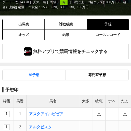
ダート・左 1400m
天気：
晴
馬場：
3歳以上
2勝クラス(1000万下) （混
良
合）[指定] 定量
本賞金：1550、620、390、230、155万円
出馬表
対戦成績
予想
オッズ
結果
コースレコード
無料アプリで競馬情報をチェックする
AI予想
専門家予想
予想印
枠番
馬番
馬名
大多
綾恵
ナベ
たま
1
1
アスクアイルビゼア
1
2
アルタビスタ