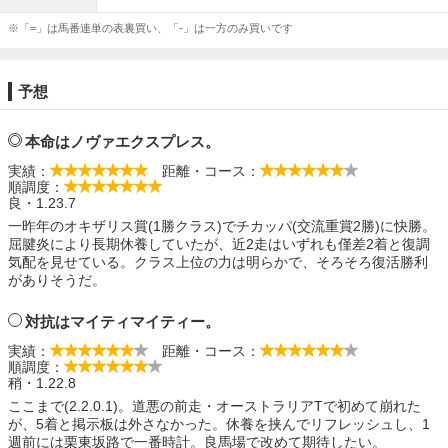
※「=」は馬番連単の表裏買い、「-」は一方のみ買いです
予想
本命はノヴァエクスプレス。
実績：
距離・コース：
順調度：
良・1.23.7
一昨年のオキザリス賞(1勝クラス)でチカッパ(交流重賞2勝)に快勝。
屈腱炎により長期休養していたが、近2走はいずれも僅差2着と復調
気配を見せている。クラス上位の力は明らかで、そろそろ復活勝利
がありそうだ。
対抗はマイティマイティー。
実績：
距離・コース：
順調度：
稍・1.22.8
ここまで(2.2.0.1)。道悪の前走・オーストラリアTで初めて崩れた
が、5着と掲示板は外さなかった。休養を挟んでリフレッシュし、1
週前には栗東坂路で一番時計。良馬場で改めて期待したい。