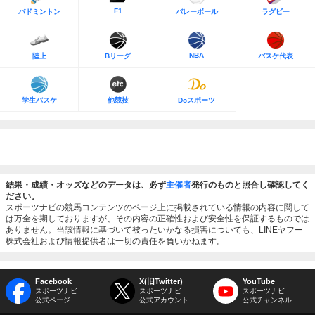
F1
バドミントン
バレーボール
ラグビー
NBA
陸上
Bリーグ
バスケ代表
学生バスケ
他競技
Doスポーツ
結果・成績・オッズなどのデータは、必ず
主催者
発行のものと照合し確認してく
ださい。
スポーツナビの競馬コンテンツのページ上に掲載されている情報の内容に関して
は万全を期しておりますが、その内容の正確性および安全性を保証するものでは
ありません。当該情報に基づいて被ったいかなる損害についても、LINEヤフー
株式会社および情報提供者は一切の責任を負いかねます。
Facebook
X(旧Twitter)
YouTube
スポーツナビ
スポーツナビ
スポーツナビ
公式ページ
公式アカウント
公式チャンネル