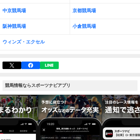
中京競馬場
京都競馬場
阪神競馬場
小倉競馬場
ウィンズ・エクセル
競馬情報ならスポーツナビアプリ