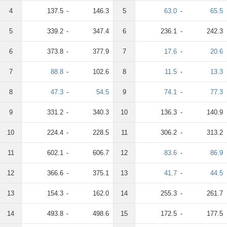
4
137.5
-
146.3
5
63.0
-
65.5
5
339.2
-
347.4
6
236.1
-
242.3
6
373.8
-
377.9
7
17.6
-
20.6
7
88.8
-
102.6
8
11.5
-
13.3
8
47.3
-
54.5
9
74.1
-
77.3
9
331.2
-
340.3
10
136.3
-
140.9
10
224.4
-
228.5
11
306.2
-
313.2
11
602.1
-
606.7
12
83.6
-
86.9
12
366.6
-
375.1
13
41.7
-
44.5
13
154.3
-
162.0
14
255.3
-
261.7
14
493.8
-
498.6
15
172.5
-
177.5