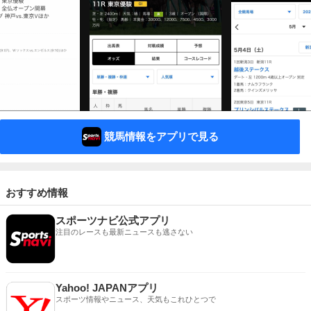
競馬情報をアプリで見る
おすすめ情報
スポーツナビ公式アプリ
注目のレースも最新ニュースも逃さない
Yahoo! JAPANアプリ
スポーツ情報やニュース、天気もこれひとつで