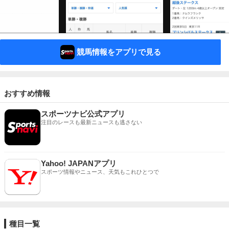
競馬情報をアプリで見る
おすすめ情報
スポーツナビ公式アプリ
注目のレースも最新ニュースも逃さない
Yahoo! JAPANアプリ
スポーツ情報やニュース、天気もこれひとつで
種目一覧