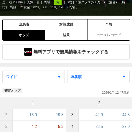
芝・右 2000m
天気：
曇
馬場：
3歳
1勝クラス(500万下) （混合）（特
良
指） 馬齢
本賞金：820、330、210、120、82万円
出馬表
対戦成績
予想
オッズ
結果
コースレコード
無料アプリで競馬情報をチェックする
確定オッズ
2026/1/4 12:47
1
2
2
16.9
-
19.8
3
42.9
-
44.5
3
4.2
-
5.3
4
23.5
-
27.9