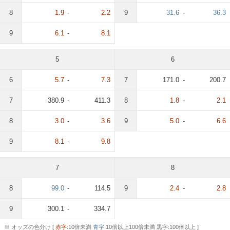
8
1.9
-
2.2
9
31.6
-
36.3
9
6.1
-
8.1
5
6
6
5.7
-
7.3
7
171.0
-
200.7
7
380.9
-
411.3
8
1.8
-
2.1
8
3.0
-
3.6
9
5.0
-
6.6
9
8.1
-
9.8
7
8
8
99.0
-
114.5
9
2.4
-
2.8
9
300.1
-
334.7
※ オッズの色分け [
赤字
:10倍未満
青字
:10倍以上100倍未満 黒字:100倍以上 ]