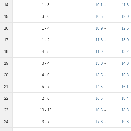
14
1 - 3
10.1
-
11.6
15
3 - 6
10.5
-
12.0
16
1 - 4
10.9
-
12.5
17
1 - 2
11.6
-
13.0
18
4 - 5
11.9
-
13.2
19
3 - 4
13.0
-
14.3
20
4 - 6
13.5
-
15.3
21
5 - 7
14.5
-
16.1
22
2 - 6
16.5
-
18.4
23
10 - 13
16.6
-
18.3
24
3 - 7
17.6
-
19.3