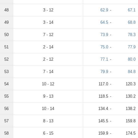
48
3 - 12
62.9
-
67.1
49
3 - 14
64.5
-
68.8
50
7 - 12
73.9
-
78.3
51
2 - 14
75.0
-
77.9
52
2 - 12
77.1
-
80.0
53
7 - 14
79.9
-
84.8
54
10 - 12
117.0
-
120.3
55
9 - 13
118.5
-
130.2
56
10 - 14
134.4
-
138.2
57
8 - 13
145.5
-
159.8
58
6 - 15
159.9
-
174.5