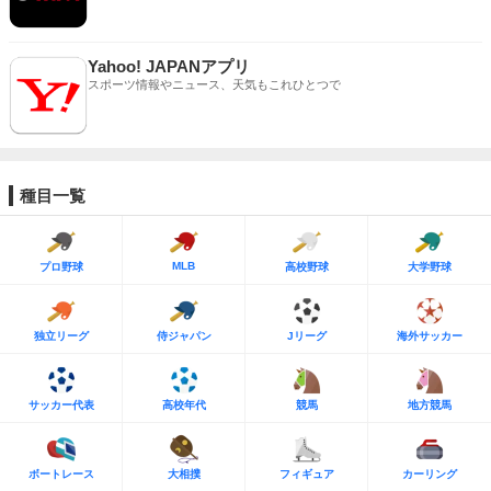
Yahoo! JAPANアプリ
スポーツ情報やニュース、天気もこれひとつで
種目一覧
MLB
プロ野球
高校野球
大学野球
独立リーグ
侍ジャパン
Jリーグ
海外サッカー
サッカー代表
高校年代
競馬
地方競馬
ボートレース
大相撲
フィギュア
カーリング