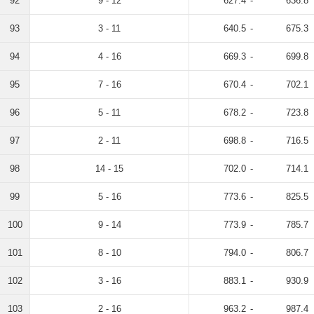
92
9 - 12
627.4
-
636.8
93
3 - 11
640.5
-
675.3
94
4 - 16
669.3
-
699.8
95
7 - 16
670.4
-
702.1
96
5 - 11
678.2
-
723.8
97
2 - 11
698.8
-
716.5
98
14 - 15
702.0
-
714.1
99
5 - 16
773.6
-
825.5
100
9 - 14
773.9
-
785.7
101
8 - 10
794.0
-
806.7
102
3 - 16
883.1
-
930.9
103
2 - 16
963.2
-
987.4