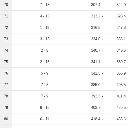
70
7 - 15
307.4
-
322.9
71
4 - 15
313.2
-
328.4
72
1 - 11
316.5
-
347.8
73
3 - 15
334.0
-
353.1
74
2 - 9
340.7
-
349.6
75
2 - 15
341.1
-
350.7
76
5 - 9
342.5
-
365.9
77
7 - 8
385.0
-
403.5
78
7 - 9
392.3
-
411.4
79
6 - 16
403.7
-
439.5
80
6 - 11
418.4
-
455.6