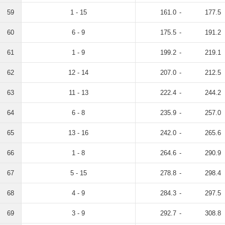
59
1 - 15
161.0
-
177.5
60
6 - 9
175.5
-
191.2
61
1 - 9
199.2
-
219.1
62
12 - 14
207.0
-
212.5
63
11 - 13
222.4
-
244.2
64
6 - 8
235.9
-
257.0
65
13 - 16
242.0
-
265.6
66
1 - 8
264.6
-
290.9
67
5 - 15
278.8
-
298.4
68
4 - 9
284.3
-
297.5
69
3 - 9
292.7
-
308.8