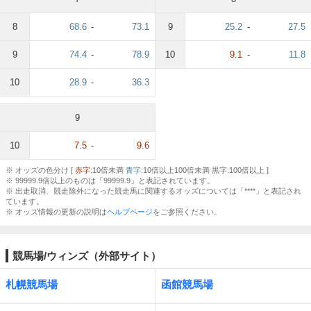
8
68.6
-
73.1
9
25.2
-
27.5
9
74.4
-
78.9
10
9.1
-
11.8
10
28.9
-
36.3
9
10
7.5
-
9.6
※ オッズの色分け [
赤字
:10倍未満
青字
:10倍以上100倍未満 黒字:100倍以上 ]
※ 99999.9倍以上のものは「99999.9」と表記されています。
※ 出走取消、競走除外になった競走馬に関連するオッズについては「****」と表記され
ています。
※ オッズ情報の更新の説明は
ヘルプページ
をご参照ください。
競馬場/ウィンズ（外部サイト）
札幌競馬場
函館競馬場