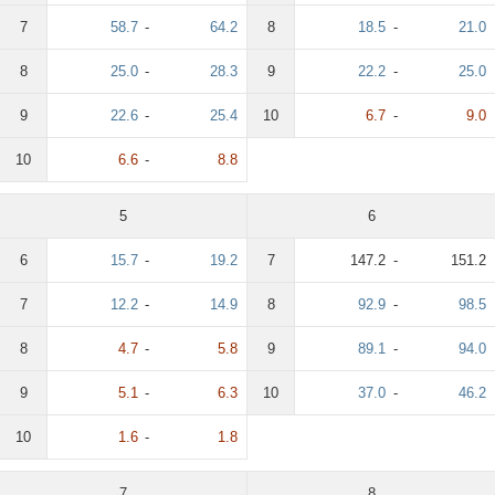
7
58.7
-
64.2
8
18.5
-
21.0
8
25.0
-
28.3
9
22.2
-
25.0
9
22.6
-
25.4
10
6.7
-
9.0
10
6.6
-
8.8
5
6
6
15.7
-
19.2
7
147.2
-
151.2
7
12.2
-
14.9
8
92.9
-
98.5
8
4.7
-
5.8
9
89.1
-
94.0
9
5.1
-
6.3
10
37.0
-
46.2
10
1.6
-
1.8
7
8