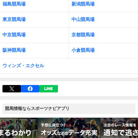
福島競馬場
新潟競馬場
東京競馬場
中山競馬場
中京競馬場
京都競馬場
阪神競馬場
小倉競馬場
ウィンズ・エクセル
競馬情報ならスポーツナビアプリ