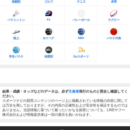
格闘技
ゴルフ
テニス
卓球
F1
バドミントン
バレーボール
ラグビー
NBA
陸上
Bリーグ
バスケ代表
学生バスケ
他競技
Doスポーツ
結果・成績・オッズなどのデータは、必ず
主催者
発行のものと照合し確認してく
ださい。
スポーツナビの競馬コンテンツのページ上に掲載されている情報の内容に関して
は万全を期しておりますが、その内容の正確性および安全性を保証するものでは
ありません。当該情報に基づいて被ったいかなる損害についても、LINEヤフー
株式会社および情報提供者は一切の責任を負いかねます。