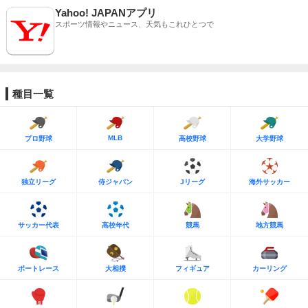
Yahoo! JAPANアプリ
スポーツ情報やニュース、天気もこれひとつで
種目一覧
MLB
プロ野球
高校野球
大学野球
独立リーグ
侍ジャパン
Jリーグ
海外サッカー
サッカー代表
高校年代
競馬
地方競馬
ボートレース
大相撲
フィギュア
カーリング