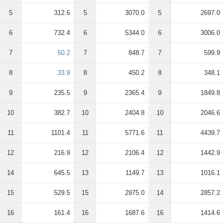
5
312.6
5
3070.0
5
2697.0
6
732.4
6
5344.0
6
3006.0
7
50.2
7
848.7
7
599.9
8
33.9
8
450.2
8
348.1
9
235.5
9
2365.4
9
1849.8
10
382.7
10
2404.8
10
2046.6
11
1101.4
11
5771.6
11
4439.7
12
216.9
12
2106.4
12
1442.9
14
645.5
13
1149.7
13
1016.1
15
529.5
15
2975.0
14
2857.2
16
161.4
16
1687.6
16
1414.6