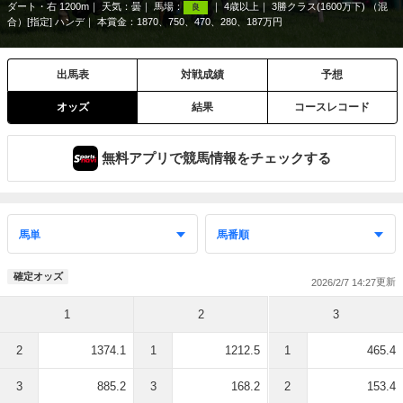
ダート・右 1200m
天気：
曇
馬場：
4歳以上
3勝クラス(1600万下) （混
良
合）[指定] ハンデ
本賞金：1870、750、470、280、187万円
出馬表
対戦成績
予想
オッズ
結果
コースレコード
無料アプリで競馬情報をチェックする
確定オッズ
2026/2/7 14:27
1
2
3
2
1374.1
1
1212.5
1
465.4
3
885.2
3
168.2
2
153.4