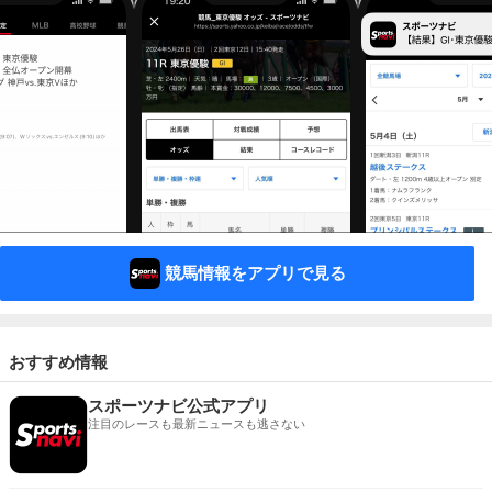
競馬情報をアプリで見る
おすすめ情報
スポーツナビ公式アプリ
注目のレースも最新ニュースも逃さない