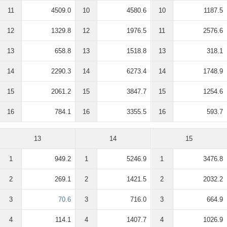
11
4509.0
10
4580.6
10
1187.5
12
1329.8
12
1976.5
11
2576.6
13
658.8
13
1518.8
13
318.1
14
2290.3
14
6273.4
14
1748.9
15
2061.2
15
3847.7
15
1254.6
16
784.1
16
3355.5
16
593.7
13
14
15
1
949.2
1
5246.9
1
3476.8
2
269.1
2
1421.5
2
2032.2
3
70.6
3
716.0
3
664.9
4
114.1
4
1407.7
4
1026.9