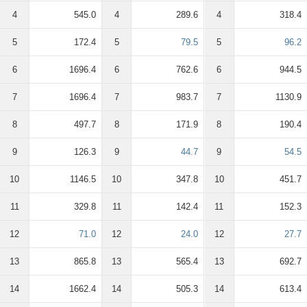
4
545.0
4
289.6
4
318.4
5
172.4
5
79.5
5
96.2
6
1696.4
6
762.6
6
944.5
7
1696.4
7
983.7
7
1130.9
8
497.7
8
171.9
8
190.4
9
126.3
9
44.7
9
54.5
10
1146.5
10
347.8
10
451.7
11
329.8
11
142.4
11
152.3
12
71.0
12
24.0
12
27.7
13
865.8
13
565.4
13
692.7
14
1662.4
14
505.3
14
613.4