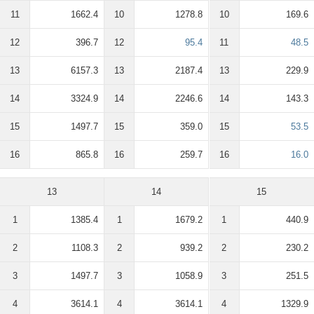
11
1662.4
10
1278.8
10
169.6
12
396.7
12
95.4
11
48.5
13
6157.3
13
2187.4
13
229.9
14
3324.9
14
2246.6
14
143.3
15
1497.7
15
359.0
15
53.5
16
865.8
16
259.7
16
16.0
13
14
15
1
1385.4
1
1679.2
1
440.9
2
1108.3
2
939.2
2
230.2
3
1497.7
3
1058.9
3
251.5
4
3614.1
4
3614.1
4
1329.9