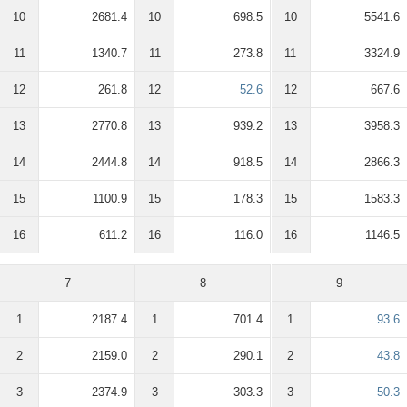
10
2681.4
10
698.5
10
5541.6
11
1340.7
11
273.8
11
3324.9
12
261.8
12
52.6
12
667.6
13
2770.8
13
939.2
13
3958.3
14
2444.8
14
918.5
14
2866.3
15
1100.9
15
178.3
15
1583.3
16
611.2
16
116.0
16
1146.5
7
8
9
1
2187.4
1
701.4
1
93.6
2
2159.0
2
290.1
2
43.8
3
2374.9
3
303.3
3
50.3