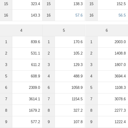
15
323.4
15
138.3
15
152.5
16
143.3
16
57.6
16
56.5
4
5
6
1
839.6
1
170.6
1
2003.0
2
531.1
2
105.2
2
1408.8
3
611.2
3
129.3
3
1807.0
5
608.9
4
488.9
4
3694.4
6
2309.0
6
1058.9
5
1108.3
7
3614.1
7
1154.5
7
3078.6
8
1679.2
8
327.2
8
2277.3
9
577.2
9
107.8
9
1222.4