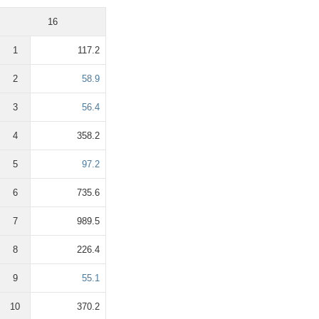
16
1
117.2
2
58.9
3
56.4
4
358.2
5
97.2
6
735.6
7
989.5
8
226.4
9
55.1
10
370.2