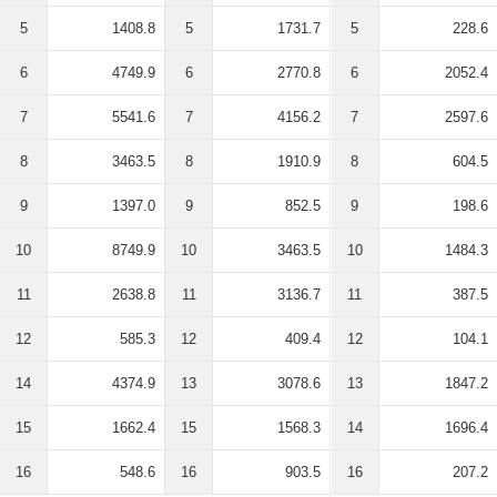
5
1408.8
5
1731.7
5
228.6
6
4749.9
6
2770.8
6
2052.4
7
5541.6
7
4156.2
7
2597.6
8
3463.5
8
1910.9
8
604.5
9
1397.0
9
852.5
9
198.6
10
8749.9
10
3463.5
10
1484.3
11
2638.8
11
3136.7
11
387.5
12
585.3
12
409.4
12
104.1
14
4374.9
13
3078.6
13
1847.2
15
1662.4
15
1568.3
14
1696.4
16
548.6
16
903.5
16
207.2