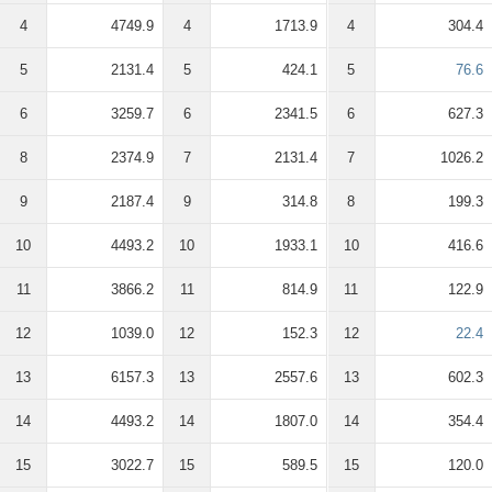
4
4749.9
4
1713.9
4
304.4
5
2131.4
5
424.1
5
76.6
6
3259.7
6
2341.5
6
627.3
8
2374.9
7
2131.4
7
1026.2
9
2187.4
9
314.8
8
199.3
10
4493.2
10
1933.1
10
416.6
11
3866.2
11
814.9
11
122.9
12
1039.0
12
152.3
12
22.4
13
6157.3
13
2557.6
13
602.3
14
4493.2
14
1807.0
14
354.4
15
3022.7
15
589.5
15
120.0