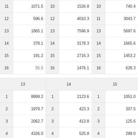
11
1071.5
10
1526.8
10
740.4
12
596.6
12
4010.3
11
3043.7
13
1865.1
13
7596.9
13
5697.6
14
378.1
14
3178.3
14
1665.6
15
191.2
15
2716.3
15
1453.2
16
55.5
16
1476.1
16
628.3
13
14
15
1
8899.2
1
2123.6
1
1051.0
2
1979.7
2
423.3
2
207.5
3
2062.7
3
413.8
3
125.6
4
4326.0
4
525.8
4
299.0