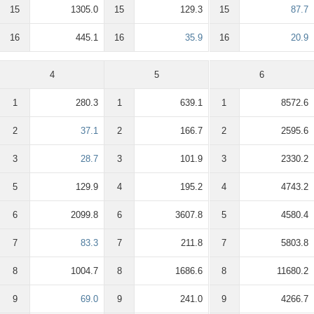
15
1305.0
15
129.3
15
87.7
16
445.1
16
35.9
16
20.9
4
5
6
1
280.3
1
639.1
1
8572.6
2
37.1
2
166.7
2
2595.6
3
28.7
3
101.9
3
2330.2
5
129.9
4
195.2
4
4743.2
6
2099.8
6
3607.8
5
4580.4
7
83.3
7
211.8
7
5803.8
8
1004.7
8
1686.6
8
11680.2
9
69.0
9
241.0
9
4266.7