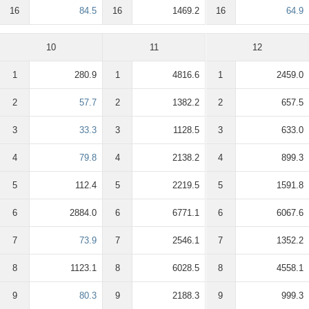
16
84.5
16
1469.2
16
64.9
10
11
12
1
280.9
1
4816.6
1
2459.0
2
57.7
2
1382.2
2
657.5
3
33.3
3
1128.5
3
633.0
4
79.8
4
2138.2
4
899.3
5
112.4
5
2219.5
5
1591.8
6
2884.0
6
6771.1
6
6067.6
7
73.9
7
2546.1
7
1352.2
8
1123.1
8
6028.5
8
4558.1
9
80.3
9
2188.3
9
999.3