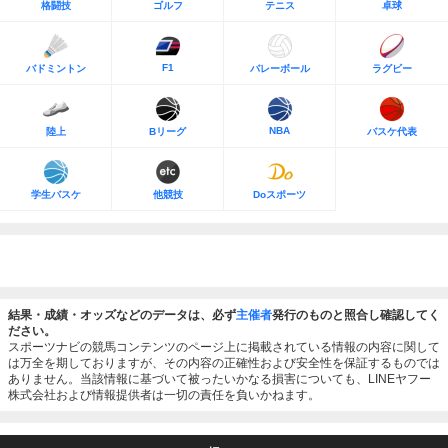
格闘技
ゴルフ
テニス
卓球
F1
バドミントン
バレーボール
ラグビー
NBA
陸上
Bリーグ
バスケ代表
学生バスケ
他競技
Doスポーツ
結果・成績・オッズなどのデータは、必ず
主催者
発行のものと照合し確認してく
ださい。
スポーツナビの競馬コンテンツのページ上に掲載されている情報の内容に関して
は万全を期しておりますが、その内容の正確性および安全性を保証するものでは
ありません。当該情報に基づいて被ったいかなる損害についても、LINEヤフー
株式会社および情報提供者は一切の責任を負いかねます。