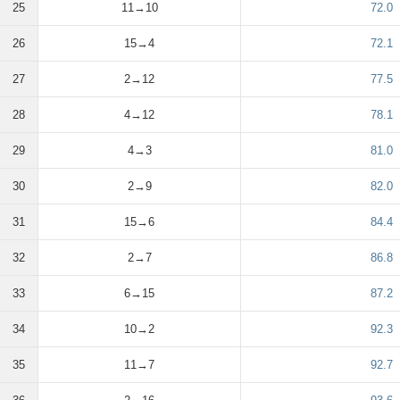
25
11→10
72.0
26
15→4
72.1
27
2→12
77.5
28
4→12
78.1
29
4→3
81.0
30
2→9
82.0
31
15→6
84.4
32
2→7
86.8
33
6→15
87.2
34
10→2
92.3
35
11→7
92.7