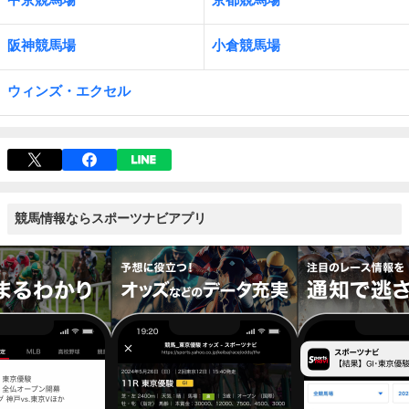
阪神競馬場
小倉競馬場
ウィンズ・エクセル
競馬情報ならスポーツナビアプリ