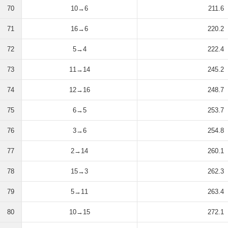
70
10→6
211.6
71
16→6
220.2
72
5→4
222.4
73
11→14
245.2
74
12→16
248.7
75
6→5
253.7
76
3→6
254.8
77
2→14
260.1
78
15→3
262.3
79
5→11
263.4
80
10→15
272.1