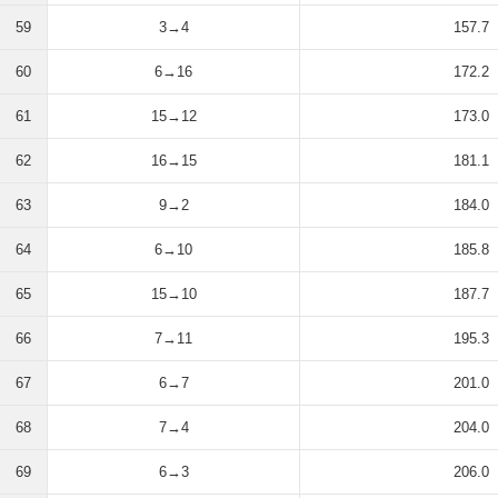
59
3→4
157.7
60
6→16
172.2
61
15→12
173.0
62
16→15
181.1
63
9→2
184.0
64
6→10
185.8
65
15→10
187.7
66
7→11
195.3
67
6→7
201.0
68
7→4
204.0
69
6→3
206.0