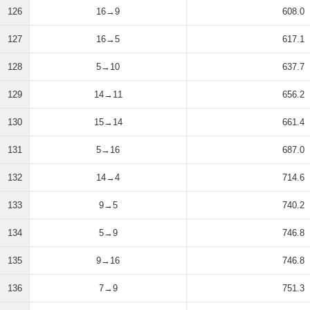
126
16→9
608.0
127
16→5
617.1
128
5→10
637.7
129
14→11
656.2
130
15→14
661.4
131
5→16
687.0
132
14→4
714.6
133
9→5
740.2
134
5→9
746.8
135
9→16
746.8
136
7→9
751.3