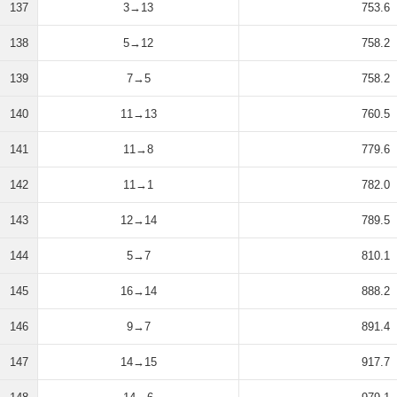
137
3→13
753.6
138
5→12
758.2
139
7→5
758.2
140
11→13
760.5
141
11→8
779.6
142
11→1
782.0
143
12→14
789.5
144
5→7
810.1
145
16→14
888.2
146
9→7
891.4
147
14→15
917.7