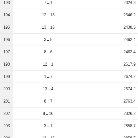
193
7→1
2324.3
194
12→13
2346.2
195
13→16
2438.3
196
3→8
2462.4
197
8→6
2462.4
198
12→1
2617.9
199
1→7
2674.2
200
13→4
2674.2
201
8→7
2763.4
202
8→16
2826.2
203
3→1
2858.7