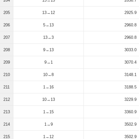
204
13→15
2858.7
205
13→12
2925.9
206
5→13
2960.8
207
13→3
2960.8
208
9→13
3033.0
209
9→1
3070.4
210
10→8
3148.1
211
1→16
3188.5
212
10→13
3229.9
213
1→15
3360.9
214
1→9
3502.9
215
1→12
3502.9