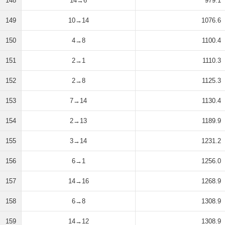
148
14→6
979.1
149
10→14
1076.6
150
4→8
1100.4
151
2→1
1110.3
152
2→8
1125.3
153
7→14
1130.4
154
2→13
1189.9
155
3→14
1231.2
156
6→1
1256.0
157
14→16
1268.9
158
6→8
1308.9
159
14→12
1308.9