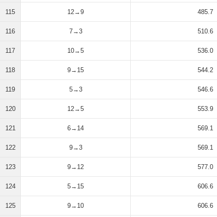
115
12→9
485.7
116
7→3
510.6
117
10→5
536.0
118
9→15
544.2
119
5→3
546.6
120
12→5
553.9
121
6→14
569.1
122
9→3
569.1
123
9→12
577.0
124
5→15
606.6
125
9→10
606.6