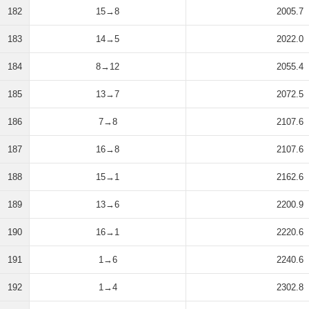
182
15→8
2005.7
183
14→5
2022.0
184
8→12
2055.4
185
13→7
2072.5
186
7→8
2107.6
187
16→8
2107.6
188
15→1
2162.6
189
13→6
2200.9
190
16→1
2220.6
191
1→6
2240.6
192
1→4
2302.8