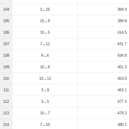
104
3→16
384.4
105
15→9
389.8
106
15→5
414.5
107
7→12
431.7
108
9→6
434.8
109
10→9
451.3
110
10→12
453.0
111
3→9
463.1
112
3→5
477.3
113
10→7
479.2
114
7→10
480.1