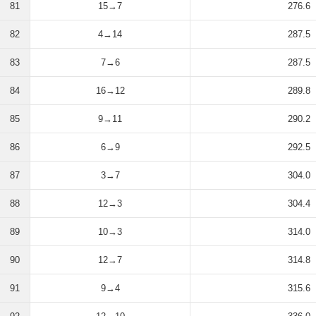
81
15→7
276.6
82
4→14
287.5
83
7→6
287.5
84
16→12
289.8
85
9→11
290.2
86
6→9
292.5
87
3→7
304.0
88
12→3
304.4
89
10→3
314.0
90
12→7
314.8
91
9→4
315.6