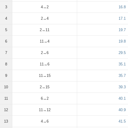
3
4→2
16.8
4
2→4
17.1
5
2→11
19.7
6
11→4
19.8
7
2→6
29.5
8
11→6
35.1
9
11→15
35.7
10
2→15
39.3
11
6→2
40.1
12
11→12
40.9
13
4→6
41.5