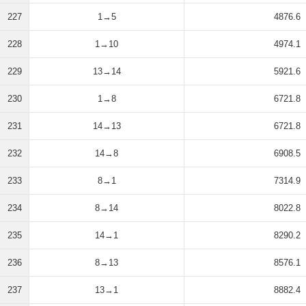
227
1→5
4876.6
228
1→10
4974.1
229
13→14
5921.6
230
1→8
6721.8
231
14→13
6721.8
232
14→8
6908.5
233
8→1
7314.9
234
8→14
8022.8
235
14→1
8290.2
236
8→13
8576.1
237
13→1
8882.4