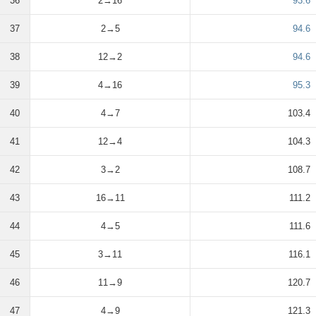
36
2→16
93.6
37
2→5
94.6
38
12→2
94.6
39
4→16
95.3
40
4→7
103.4
41
12→4
104.3
42
3→2
108.7
43
16→11
111.2
44
4→5
111.6
45
3→11
116.1
46
11→9
120.7
47
4→9
121.3