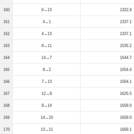
160
6→13
1322.9
161
4→1
1337.1
162
4→13
1337.1
163
8→11
1535.2
164
14→7
1544.7
165
8→2
1554.4
166
7→13
1564.1
167
12→8
1625.5
168
9→14
1658.0
169
14→10
1658.0
170
13→11
1669.1