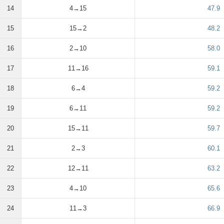
14
4→15
47.9
15
15→2
48.2
16
2→10
58.0
17
11→16
59.1
18
6→4
59.2
19
6→11
59.2
20
15→11
59.7
21
2→3
60.1
22
12→11
63.2
23
4→10
65.6
24
11→3
66.9