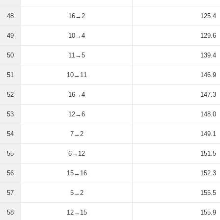
48
16→2
125.4
49
10→4
129.6
50
11→5
139.4
51
10→11
146.9
52
16→4
147.3
53
12→6
148.0
54
7→2
149.1
55
6→12
151.5
56
15→16
152.3
57
5→2
155.5
58
12→15
155.9