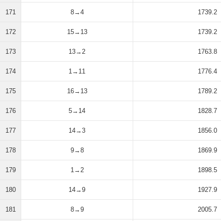
171
8→4
1739.2
172
15→13
1739.2
173
13→2
1763.8
174
1→11
1776.4
175
16→13
1789.2
176
5→14
1828.7
177
14→3
1856.0
178
9→8
1869.9
179
1→2
1898.5
180
14→9
1927.9
181
8→9
2005.7