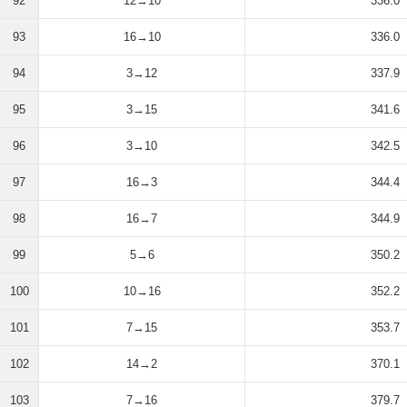
92
12→10
336.0
93
16→10
336.0
94
3→12
337.9
95
3→15
341.6
96
3→10
342.5
97
16→3
344.4
98
16→7
344.9
99
5→6
350.2
100
10→16
352.2
101
7→15
353.7
102
14→2
370.1
103
7→16
379.7