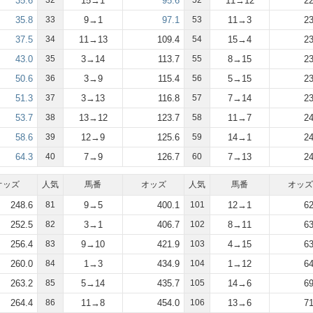
35.6
32
15→1
95.6
52
11→12
22
35.8
33
9→1
97.1
53
11→3
23
37.5
34
11→13
109.4
54
15→4
23
43.0
35
3→14
113.7
55
8→15
23
50.6
36
3→9
115.4
56
5→15
23
51.3
37
3→13
116.8
57
7→14
23
53.7
38
13→12
123.7
58
11→7
24
58.6
39
12→9
125.6
59
14→1
24
64.3
40
7→9
126.7
60
7→13
24
オッズ
人気
馬番
オッズ
人気
馬番
オッズ
248.6
81
9→5
400.1
101
12→1
62
252.5
82
3→1
406.7
102
8→11
63
256.4
83
9→10
421.9
103
4→15
63
260.0
84
1→3
434.9
104
1→12
64
263.2
85
5→14
435.7
105
14→6
69
264.4
86
11→8
454.0
106
13→6
71