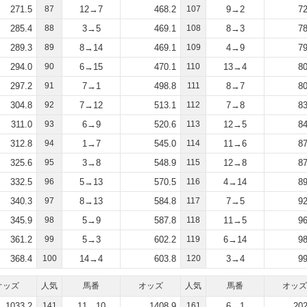
271.5
87
12→7
468.2
107
9→2
72
285.4
88
3→5
469.1
108
8→3
78
289.3
89
8→14
469.1
109
4→9
79
294.0
90
6→15
470.1
110
13→4
80
297.2
91
7→1
498.8
111
8→7
80
304.8
92
7→12
513.1
112
7→8
83
311.0
93
6→9
520.6
113
12→5
84
312.8
94
1→7
545.0
114
11→6
87
325.6
95
3→8
548.9
115
12→8
87
332.5
96
5→13
570.5
116
4→14
89
340.3
97
8→13
584.8
117
7→5
92
345.9
98
5→9
587.8
118
11→5
96
361.2
99
5→3
602.2
119
6→14
98
368.4
100
14→4
603.8
120
3→4
99
オッズ
人気
馬番
オッズ
人気
馬番
オッズ
1033.2
141
11→10
1408.9
161
6→1
202