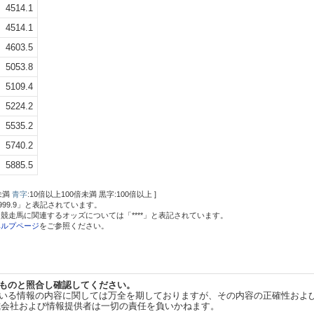
4514.1
4514.1
4603.5
5053.8
5109.4
5224.2
5535.2
5740.2
5885.5
未満
青字
:10倍以上100倍未満 黒字:100倍以上 ]
9999.9」と表記されています。
競走馬に関連するオッズについては「****」と表記されています。
ヘルプページ
をご参照ください。
ものと照合し確認してください。
いる情報の内容に関しては万全を期しておりますが、その内容の正確性およ
式会社および情報提供者は一切の責任を負いかねます。