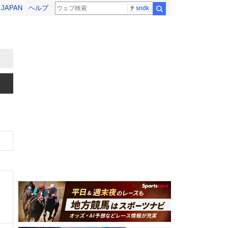
! JAPAN
ヘルプ
sndk
検索
）