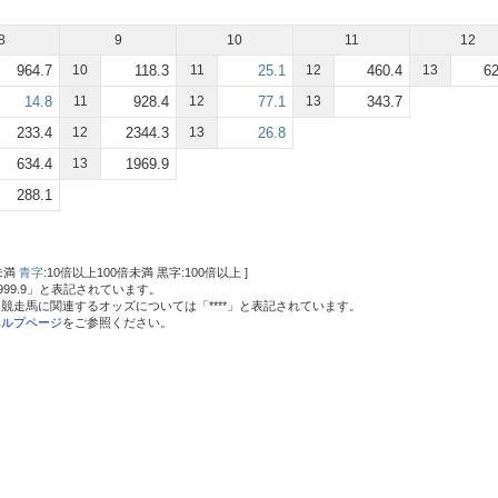
8
9
10
11
12
964.7
10
118.3
11
25.1
12
460.4
13
62
14.8
11
928.4
12
77.1
13
343.7
233.4
12
2344.3
13
26.8
634.4
13
1969.9
288.1
未満
青字
:10倍以上100倍未満 黒字:100倍以上 ]
9999.9」と表記されています。
競走馬に関連するオッズについては「****」と表記されています。
ヘルプページ
をご参照ください。