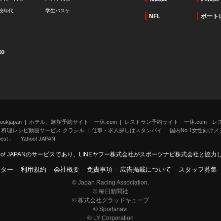
校年代
学生バスケ
NFL
ボート
to
kjapan
ホテル、旅館予約サイト 一休.com
レストラン予約サイト 一休.com レ
料理レシピ動画サービス クラシル
仕事・求人探しはスタンバイ
国内No.1女性向けメデ
st」
Yahoo! JAPAN
oo! JAPANのサービスであり、LINEヤフー株式会社がスポーツナビ株式会社と協
ンター
-
利用規約
-
会社概要
-
免責事項
-
広告掲載について
-
スタッフ募集
© Japan Racing Association.
© 毎日新聞社
© 株式会社グラッドキューブ
© Sportsnavi
© LY Corporation