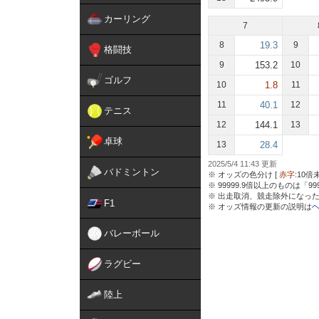
カーリング
7
8
19.3
9
格闘技
9
153.2
10
ゴルフ
10
1.8
11
11
40.1
12
テニス
12
144.1
13
卓球
13
28.4
2025/5/4 11:43 更新
バドミントン
※ オッズの色分け [
赤字
:10倍
※ 99999.9倍以上のものは「9
※ 出走取消、競走除外になった
F1
※ オッズ情報の更新の説明は
バレーボール
ラグビー
陸上