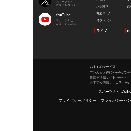
スポーツナビ
公式アカウント
大学野球
高
独立リーグ
YouTube
スポーツナビ
侍ジャパン
公式チャンネル
ライブ
to
おすすめサービス
マンガもお得にPayPayで eboo
自動車情報サイトcarview!
おすすめ情報サービス「mybe
スポーツナビはYah
プライバシーポリシー
-
プライバシーセ