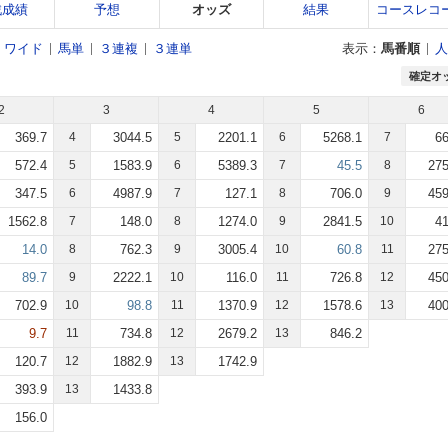
戦成績
予想
オッズ
結果
コースレコ
ワイド
馬単
３連複
３連単
表示：
馬番順
人
確定オ
2
3
4
5
6
369.7
4
3044.5
5
2201.1
6
5268.1
7
66
572.4
5
1583.9
6
5389.3
7
45.5
8
275
347.5
6
4987.9
7
127.1
8
706.0
9
459
1562.8
7
148.0
8
1274.0
9
2841.5
10
41
14.0
8
762.3
9
3005.4
10
60.8
11
275
89.7
9
2222.1
10
116.0
11
726.8
12
450
702.9
10
98.8
11
1370.9
12
1578.6
13
400
9.7
11
734.8
12
2679.2
13
846.2
120.7
12
1882.9
13
1742.9
393.9
13
1433.8
156.0