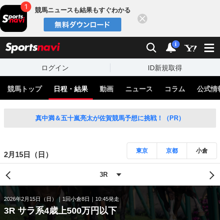
競馬ニュースも結果もすぐわかる
閉じる
スポーツナビ
検索
通知
i
ログイン
ID新規取得
競馬トップ
日程・結果
動画
ニュース
コラム
公式情
真中満＆五十嵐亮太が佐賀競馬予想に挑戦！（PR）
東京
京都
小倉
2月15日（日）
2026年2月15日（日）
1回小倉8日
10:45発走
3R サラ系4歳上500万円以下