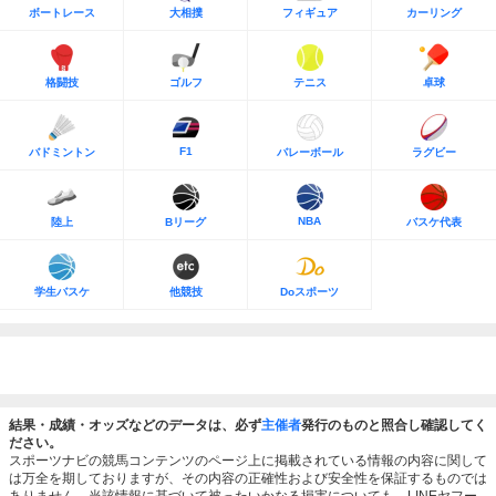
ボートレース
大相撲
フィギュア
カーリング
格闘技
ゴルフ
テニス
卓球
F1
バドミントン
バレーボール
ラグビー
NBA
陸上
Bリーグ
バスケ代表
学生バスケ
他競技
Doスポーツ
結果・成績・オッズなどのデータは、必ず
主催者
発行のものと照合し確認してく
ださい。
スポーツナビの競馬コンテンツのページ上に掲載されている情報の内容に関して
は万全を期しておりますが、その内容の正確性および安全性を保証するものでは