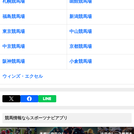
札幌競馬場
函館競馬場
福島競馬場
新潟競馬場
東京競馬場
中山競馬場
中京競馬場
京都競馬場
阪神競馬場
小倉競馬場
ウィンズ・エクセル
競馬情報ならスポーツナビアプリ