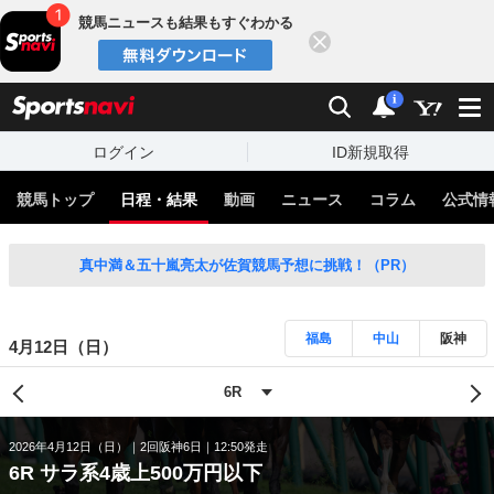
競馬ニュースも結果もすぐわかる
閉じる
スポーツナビ
検索
通知
i
ログイン
ID新規取得
競馬トップ
日程・結果
動画
ニュース
コラム
公式情
真中満＆五十嵐亮太が佐賀競馬予想に挑戦！（PR）
福島
中山
阪神
4月12日（日）
2026年4月12日（日）
2回阪神6日
12:50発走
6R サラ系4歳上500万円以下