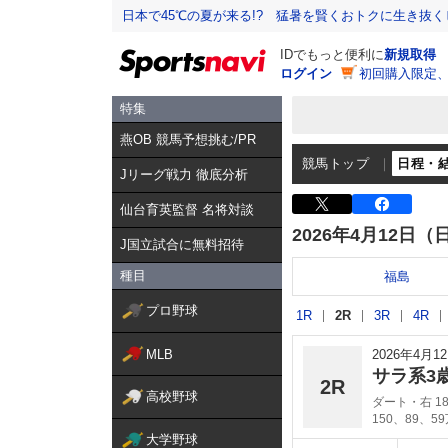
日本で45℃の夏が来る!? 猛暑を賢くおトクに生き抜く
IDでもっと便利に
新規取得
ログイン
初回購入限定
特集
燕OB 競馬予想挑む/PR
競馬トップ
日程・
Jリーグ戦力 徹底分析
仙台育英監督 名将対談
2026年4月12日（
J国立試合に無料招待
種目
福島
プロ野球
1R
2R
3R
4R
MLB
2026年4月
サラ系3
2R
高校野球
ダート・右 18
150、89、5
大学野球