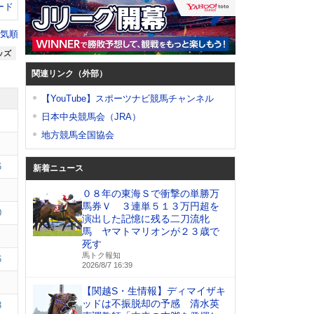
ード
気順
ッズ
関連リンク（外部）
【YouTube】スポーツナビ競馬チャンネル
日本中央競馬会（JRA）
地方競馬全国協会
6
新着ニュース
０８年の東海Ｓで衝撃の単勝万
馬券Ｖ ３連単５１３万円超を
0
演出した記憶に残る二刀流牝
馬 ヤマトマリオンが２３歳で
死す
馬トク報知
6
2026/8/7 16:39
【関越S・生情報】ディマイザキ
ッドは不振脱却の予感 清水英
3