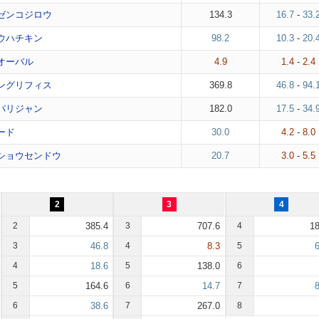
ゼンコジロウ
134.3
16.7
-
33.
ウハチキン
98.2
10.3
-
20.
オーバル
4.9
1.4
-
2.4
ングリフィス
369.8
46.8
-
94.
パリジャン
182.0
17.5
-
34.
ード
30.0
4.2
-
8.0
ショウセンドウ
20.7
3.0
-
5.5
2
3
4
2
385.4
3
707.6
4
18
3
46.8
4
8.3
5
6
4
18.6
5
138.0
6
5
164.6
6
14.7
7
8
6
38.6
7
267.0
8