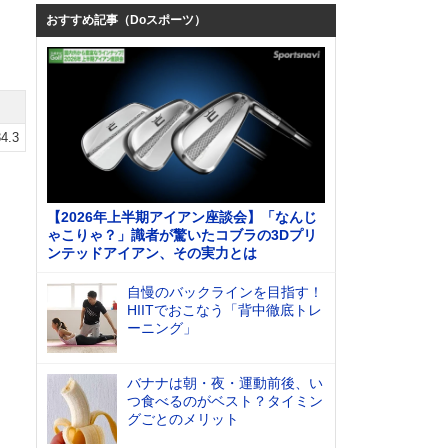
おすすめ記事（Doスポーツ）
4.3
【2026年上半期アイアン座談会】「なんじ
ゃこりゃ？」識者が驚いたコブラの3Dプリ
ンテッドアイアン、その実力とは
自慢のバックラインを目指す！
HIITでおこなう「背中徹底トレ
ーニング」
バナナは朝・夜・運動前後、い
つ食べるのがベスト？タイミン
グごとのメリット