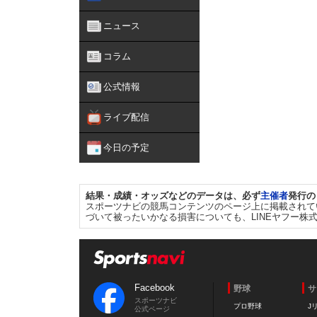
ニュース
コラム
公式情報
ライブ配信
今日の予定
結果・成績・オッズなどのデータは、必ず
主催者
発行の
スポーツナビの競馬コンテンツのページ上に掲載されて
づいて被ったいかなる損害についても、LINEヤフー株
Facebook
野球
サ
スポーツナビ
プロ野球
J
公式ページ