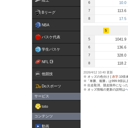
陸上
6
10.0
7
113.6
Bリーグ
8
17.5
NBA
5
バスケ代表
5
1041.9
6
136.6
学生バスケ
7
328.0
NFL
8
118.2
2026/4/12 10:40 更新
他競技
※ オッズの色分け [
赤字
:10倍
※「単勝、複勝」は999.9倍以上
※ 出走取消、競走除外になった
Doスポーツ
※ オッズ情報の更新の説明は
サービス
toto
コンテンツ
動画