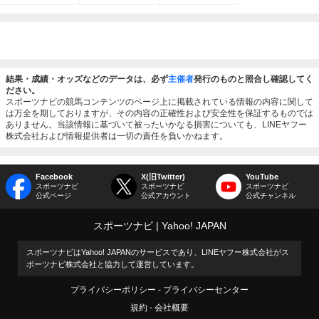
結果・成績・オッズなどのデータは、必ず
主催者
発行のものと照合し確認してく
ださい。
スポーツナビの競馬コンテンツのページ上に掲載されている情報の内容に関して
は万全を期しておりますが、その内容の正確性および安全性を保証するものでは
ありません。当該情報に基づいて被ったいかなる損害についても、LINEヤフー
株式会社および情報提供者は一切の責任を負いかねます。
Facebook
X(旧Twitter)
YouTube
スポーツナビ
スポーツナビ
スポーツナビ
公式ページ
公式アカウント
公式チャンネル
スポーツナビ
Yahoo! JAPAN
スポーツナビはYahoo! JAPANのサービスであり、LINEヤフー株式会社がス
ポーツナビ株式会社と協力して運営しています。
プライバシーポリシー
プライバシーセンター
規約
会社概要