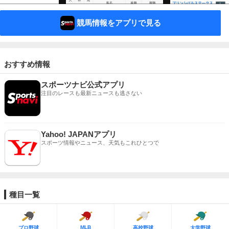
競馬情報をアプリで見る
おすすめ情報
スポーツナビ公式アプリ
注目のレースも最新ニュースも逃さない
Yahoo! JAPANアプリ
スポーツ情報やニュース、天気もこれひとつで
種目一覧
MLB
プロ野球
高校野球
大学野球