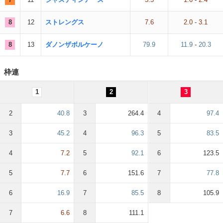
8
12
ストレングス
7.6
2.0
-
3.1
8
13
ダノンザボルケーノ
79.9
11.9
-
20.3
枠連
1
2
3
2
40.8
3
264.4
4
97.4
3
45.2
4
96.3
5
83.5
4
7.2
5
92.1
6
123.5
5
7.7
6
151.6
7
77.8
6
16.9
7
85.5
8
105.9
7
6.6
8
111.1