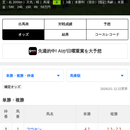
芝・右 2000m
天気：
晴
馬場：
3歳
未勝利 （混合）[指定] 馬齢
本賞
良
金：590、240、150、89、59万円
出馬表
対戦成績
予想
オッズ
結果
コースレコード
先週的中! AIが日曜重賞を大予想
確定オッズ
2026/2/1 12:22
単勝・複勝
枠
馬
馬名
単勝
複勝
番
番
1
1
フウセン
4.2
1.3
-
2.3