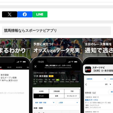
競馬情報ならスポーツナビアプリ