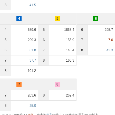
8
41.5
4
5
6
4
659.6
5
1863.4
6
295.7
5
299.3
6
155.9
7
7.0
6
61.8
7
146.4
8
42.3
7
37.7
8
166.3
8
101.2
7
8
7
203.6
8
262.4
8
25.0
※ オッズの色分け [
赤字
:10倍未満
青字
:10倍以上100倍未満 黒字:100倍以上 ]