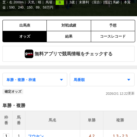
芝・右 2000m
天気：
晴
馬場：
3歳
未勝利 （混合）[指定] 馬齢
本賞
良
金：590、240、150、89、59万円
出馬表
対戦成績
予想
オッズ
結果
コースレコード
無料アプリで競馬情報をチェックする
確定オッズ
2026/2/1 12:22
単勝・複勝
枠
馬
馬名
単勝
複勝
番
番
1
1
フウセン
4.2
1.3
-
2.3