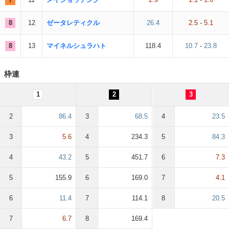
8
12
ゼータレティクル
26.4
2.5
-
5.1
8
13
マイネルシュラハト
118.4
10.7
-
23.8
枠連
1
2
3
2
86.4
3
68.5
4
23.5
3
5.6
4
234.3
5
84.3
4
43.2
5
451.7
6
7.3
5
155.9
6
169.0
7
4.1
6
11.4
7
114.1
8
20.5
7
6.7
8
169.4