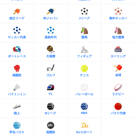
独立リーグ
侍ジャパン
Jリーグ
海外サッカー
サッカー代表
高校年代
競馬
地方競馬
ボートレース
大相撲
フィギュア
カーリング
格闘技
ゴルフ
テニス
卓球
F1
バドミントン
バレーボール
ラグビー
NBA
陸上
Bリーグ
バスケ代表
学生バスケ
他競技
Doスポーツ