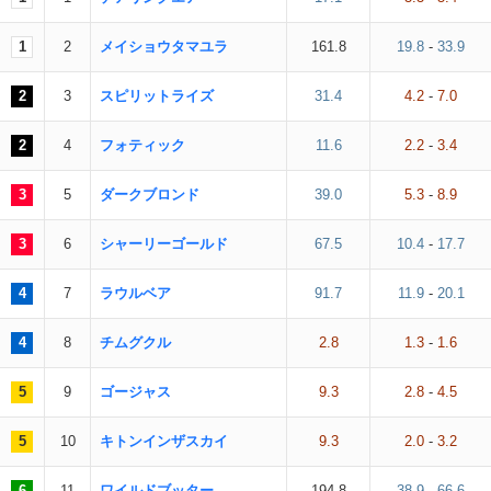
1
2
メイショウタマユラ
161.8
19.8
-
33.9
2
3
スピリットライズ
31.4
4.2
-
7.0
2
4
フォティック
11.6
2.2
-
3.4
3
5
ダークブロンド
39.0
5.3
-
8.9
3
6
シャーリーゴールド
67.5
10.4
-
17.7
4
7
ラウルベア
91.7
11.9
-
20.1
4
8
チムグクル
2.8
1.3
-
1.6
5
9
ゴージャス
9.3
2.8
-
4.5
5
10
キトンインザスカイ
9.3
2.0
-
3.2
6
11
ワイルドブッター
194.8
38.9
-
66.6