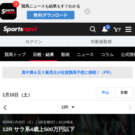
競馬ニュースも結果もすぐわかる
閉じる
スポーツナビ
検索
通知
i
ログイン
ID新規取得
競馬トップ
日程・結果
動画
ニュース
コラム
公式情
真中満＆五十嵐亮太が佐賀競馬予想に挑戦！（PR）
中山
京都
1月10日（土）
2026年1月10日（土）
1回京都3日
16:10発走
12R サラ系4歳上500万円以下