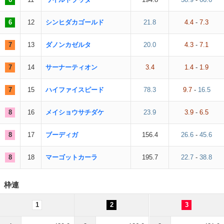
6
12
シンヒダカゴールド
21.8
4.4
-
7.3
7
13
ダノンカゼルタ
20.0
4.3
-
7.1
7
14
サーナーティオン
3.4
1.4
-
1.9
7
15
ハイファイスピード
78.3
9.7
-
16.5
8
16
メイショウサチダケ
23.9
3.9
-
6.5
8
17
ブーディガ
156.4
26.6
-
45.6
8
18
マーゴットカーラ
195.7
22.7
-
38.8
枠連
1
2
3