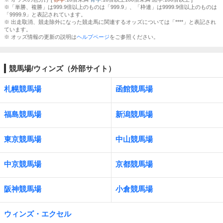
※「単勝、複勝」は999.9倍以上のものは「999.9」、「枠連」は9999.9倍以上のものは
「9999.9」と表記されています。
※ 出走取消、競走除外になった競走馬に関連するオッズについては「****」と表記され
ています。
※ オッズ情報の更新の説明は
ヘルプページ
をご参照ください。
競馬場/ウィンズ（外部サイト）
札幌競馬場
函館競馬場
福島競馬場
新潟競馬場
東京競馬場
中山競馬場
中京競馬場
京都競馬場
阪神競馬場
小倉競馬場
ウィンズ・エクセル