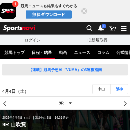
競馬ニュースも結果もすぐわかる
閉じる
スポーツナビ
検索
通知
i
ログイン
ID新規取得
競馬トップ
日程・結果
動画
ニュース
コラム
公式情
【連載】競馬予想AI『VUMA』の3連複指南
中山
阪神
4月4日（土）
2026年4月4日（土）
3回中山3日
14:31発走
9R 山吹賞