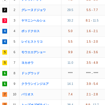
2
2
グレーヌドジョワ
29.5
5.5
-
7.7
3
3
ヤマニンヘルシェ
30.2
8.1
-
11.5
4
4
ポッドクロス
5.0
1.6
-
2.1
4
5
レイヒストリコ
5.5
1.5
-
2.0
5
6
モウエエデショー
9.9
2.6
-
3.6
5
7
ヨカオウ
11.0
3.5
-
4.9
6
8
ドッグウッド
****
****
-
****
6
9
クラウンインジエア
14.1
3.9
-
5.4
7
10
バリオス
7.4
2.1
-
2.8
7
11
トップオブザライン
38.4
8.9
-
12.7