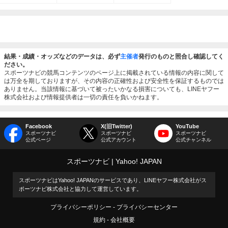
結果・成績・オッズなどのデータは、必ず
主催者
発行のものと照合し確認してく
ださい。
スポーツナビの競馬コンテンツのページ上に掲載されている情報の内容に関して
は万全を期しておりますが、その内容の正確性および安全性を保証するものでは
ありません。当該情報に基づいて被ったいかなる損害についても、LINEヤフー
株式会社および情報提供者は一切の責任を負いかねます。
Facebook
X(旧Twitter)
YouTube
スポーツナビ
スポーツナビ
スポーツナビ
公式ページ
公式アカウント
公式チャンネル
スポーツナビ
Yahoo! JAPAN
スポーツナビはYahoo! JAPANのサービスであり、LINEヤフー株式会社がス
ポーツナビ株式会社と協力して運営しています。
プライバシーポリシー
プライバシーセンター
規約
会社概要