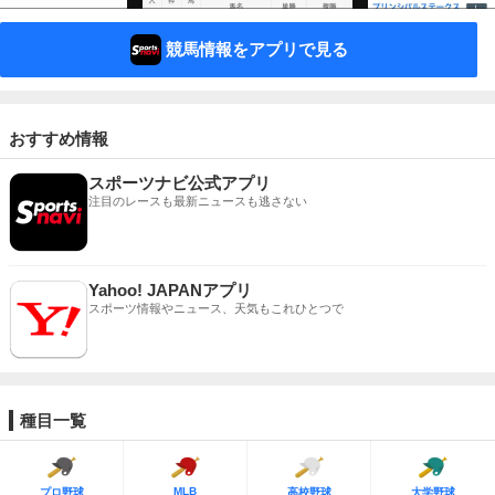
競馬情報をアプリで見る
おすすめ情報
スポーツナビ公式アプリ
注目のレースも最新ニュースも逃さない
Yahoo! JAPANアプリ
スポーツ情報やニュース、天気もこれひとつで
種目一覧
MLB
プロ野球
高校野球
大学野球