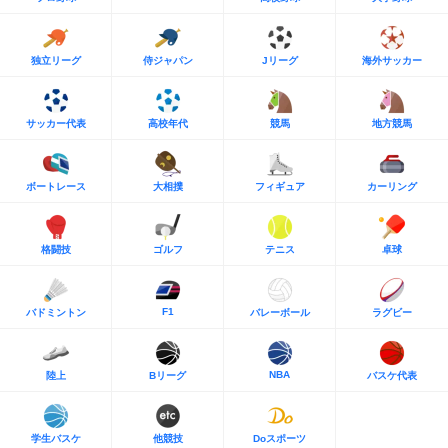
独立リーグ
侍ジャパン
Jリーグ
海外サッカー
サッカー代表
高校年代
競馬
地方競馬
ボートレース
大相撲
フィギュア
カーリング
格闘技
ゴルフ
テニス
卓球
F1
バドミントン
バレーボール
ラグビー
NBA
陸上
Bリーグ
バスケ代表
学生バスケ
他競技
Doスポーツ