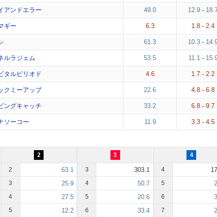
イアンドエラー
49.0
12.9
-
18.
マギー
6.3
1.8
-
2.4
シ
61.3
10.3
-
14.
ネルラジェム
53.5
11.1
-
15.
ビタルピリオド
4.6
1.7
-
2.2
ックミーアップ
22.6
4.8
-
6.8
ビングキャッチ
33.2
6.8
-
9.7
ナソーコー
11.9
3.3
-
4.5
2
3
4
2
63.1
3
303.1
4
17
3
25.9
4
50.7
5
2
4
27.5
5
20.6
6
3
5
12.2
6
33.4
7
2