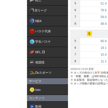
陸上
5
51.4
6
78.6
Bリーグ
7
59.0
NBA
8
48.9
バスケ代表
5
5
80.9
学生バスケ
6
19.1
NFL
7
10.4
8
11.1
他競技
2026/1/4 13:03 更新
Doスポーツ
※ オッズの色分け [
赤字
:10倍
※「単勝、複勝」は999.9倍以上
※ 出走取消、競走除外になった
サービス
※ オッズ情報の更新の説明は
toto
コンテンツ
動画