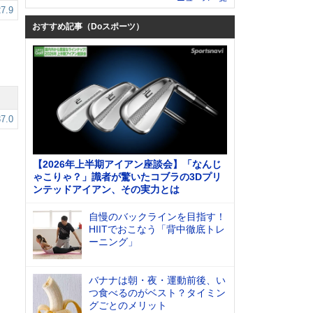
7.9
おすすめ記事（Doスポーツ）
7.0
【2026年上半期アイアン座談会】「なんじ
ゃこりゃ？」識者が驚いたコブラの3Dプリ
ンテッドアイアン、その実力とは
自慢のバックラインを目指す！
HIITでおこなう「背中徹底トレ
ーニング」
バナナは朝・夜・運動前後、い
つ食べるのがベスト？タイミン
グごとのメリット