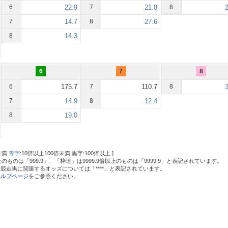
6
22.9
7
21.8
8
2
7
14.7
8
27.6
8
14.3
6
7
8
6
175.7
7
110.7
8
3
7
14.9
8
12.4
8
19.0
未満
青字
:10倍以上100倍未満 黒字:100倍以上 ]
のものは「999.9」、「枠連」は9999.9倍以上のものは「9999.9」と表記されています。
競走馬に関連するオッズについては「****」と表記されています。
ヘルプページ
をご参照ください。