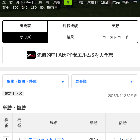
芝・右・外 1600m
天気：
晴
馬場：
3歳
未勝利 （混合）[指定] 馬齢
本
良
賞金：590、240、150、89、59万円
出馬表
対戦成績
予想
オッズ
結果
コースレコード
先週的中! AIが平安エルムSを大予想
確定オッズ
2026/1/4 12:32
単勝・複勝
枠
馬
馬名
単勝
複勝
番
番
1
1
オーシャンドリーム
207.7
33.3
-
57.4