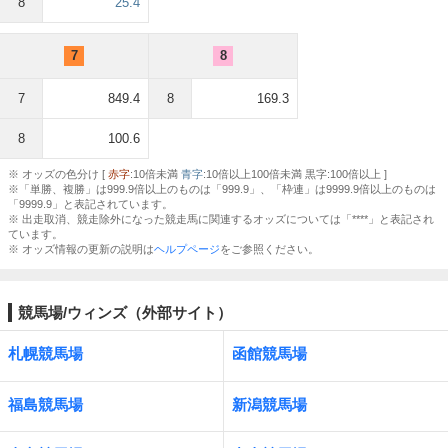
8
25.4
7
8
7
849.4
8
169.3
8
100.6
※ オッズの色分け [
赤字
:10倍未満
青字
:10倍以上100倍未満 黒字:100倍以上 ]
※「単勝、複勝」は999.9倍以上のものは「999.9」、「枠連」は9999.9倍以上のものは
「9999.9」と表記されています。
※ 出走取消、競走除外になった競走馬に関連するオッズについては「****」と表記され
ています。
※ オッズ情報の更新の説明は
ヘルプページ
をご参照ください。
競馬場/ウィンズ（外部サイト）
札幌競馬場
函館競馬場
福島競馬場
新潟競馬場