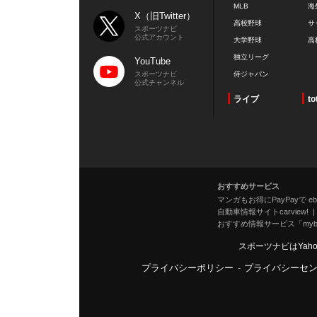
MLB
海
X（旧Twitter）
高校野球
サ
スポーツナビ
公式アカウント
大学野球
高
独立リーグ
YouTube
スポーツナビ
侍ジャパン
公式チャンネル
ライブ
to
おすすめサービス
マンガもお得にPayPayで eboo
自動車情報サイトcarview!
おすすめ情報サービス「mybe
スポーツナビはYah
プライバシーポリシー
-
プライバシーセ