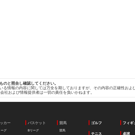
ものと照合し確認してください。
いる情報の内容に関しては万全を期しておりますが、その内容の正確性およ
式会社および情報提供者は一切の責任を負いかねます。
ッカー
バスケット
競馬
ゴルフ
フィギ
リーグ
Bリーグ
競馬
テニス
卓球