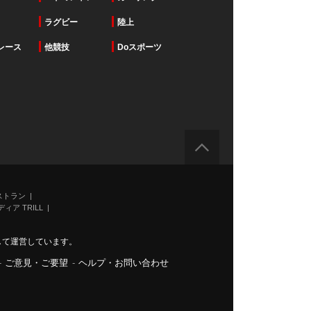
ラグビー
陸上
レース
他競技
Doスポーツ
ストラン
ィア TRILL
力して運営しています。
-
ご意見・ご要望
-
ヘルプ・お問い合わせ