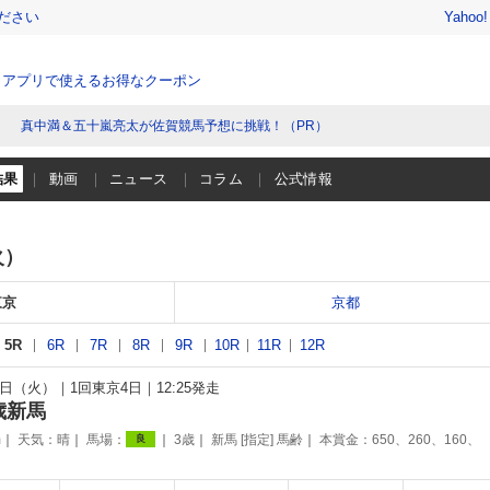
ださい
Yahoo
、アプリで使えるお得なクーポン
真中満＆五十嵐亮太が佐賀競馬予想に挑戦！（PR）
結果
動画
ニュース
コラム
公式情報
火）
東京
京都
5R
6R
7R
8R
9R
10R
11R
12R
10日（火）
1回東京4日
12:25発走
歳新馬
m
天気：
晴
馬場：
3歳
新馬 [指定] 馬齢
本賞金：650、260、160、
良