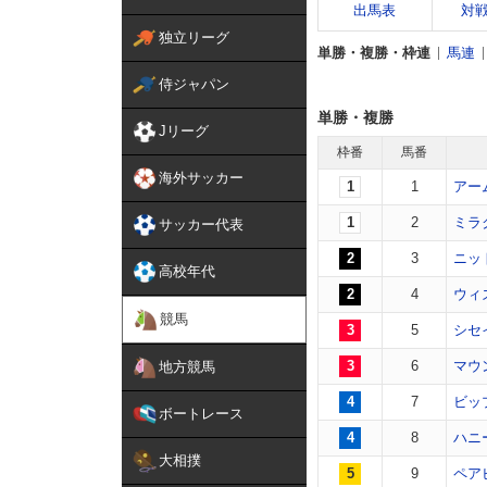
出馬表
対
独立リーグ
単勝・複勝・枠連
馬連
侍ジャパン
単勝・複勝
Jリーグ
枠番
馬番
海外サッカー
1
1
アー
1
2
ミラ
サッカー代表
2
3
ニッ
高校年代
2
4
ウィ
競馬
3
5
シセ
3
6
マウ
地方競馬
4
7
ビッ
ボートレース
4
8
ハニ
大相撲
5
9
ペア