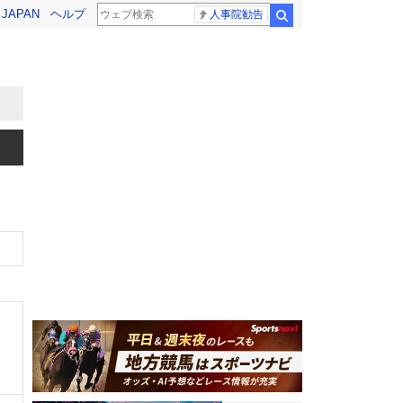
! JAPAN
ヘルプ
人事院勧告
検索