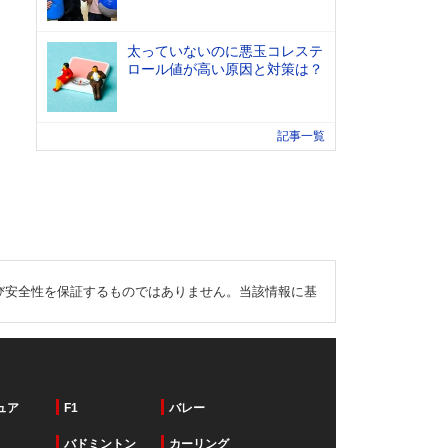
太っていないのに悪玉コレステ
ロール値が高い原因と対策は？
記事一覧
び安全性を保証するものではありません。当該情報に基
ュア
F1
バレー
バドミントン
カーリング