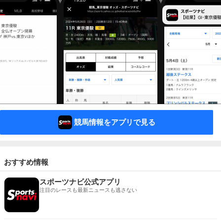
競馬情報をアプリで見る
おすすめ情報
スポーツナビ公式アプリ
注目のレースも最新ニュースも逃さない