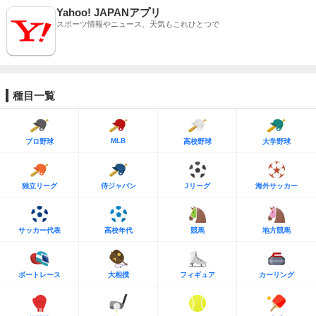
Yahoo! JAPANアプリ
スポーツ情報やニュース、天気もこれひとつで
種目一覧
MLB
プロ野球
高校野球
大学野球
独立リーグ
侍ジャパン
Jリーグ
海外サッカー
サッカー代表
高校年代
競馬
地方競馬
ボートレース
大相撲
フィギュア
カーリング