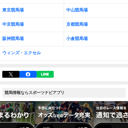
東京競馬場
中山競馬場
中京競馬場
京都競馬場
阪神競馬場
小倉競馬場
ウィンズ・エクセル
競馬情報ならスポーツナビアプリ