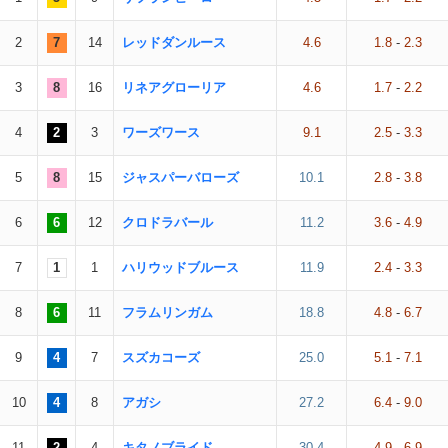
2
7
14
レッドダンルース
4.6
1.8
-
2.3
3
8
16
リネアグローリア
4.6
1.7
-
2.2
4
2
3
ワーズワース
9.1
2.5
-
3.3
5
8
15
ジャスパーバローズ
10.1
2.8
-
3.8
6
6
12
クロドラバール
11.2
3.6
-
4.9
7
1
1
ハリウッドブルース
11.9
2.4
-
3.3
8
6
11
フラムリンガム
18.8
4.8
-
6.7
9
4
7
スズカコーズ
25.0
5.1
-
7.1
10
4
8
アガシ
27.2
6.4
-
9.0
11
2
4
キタノブライド
30.4
4.9
-
6.9