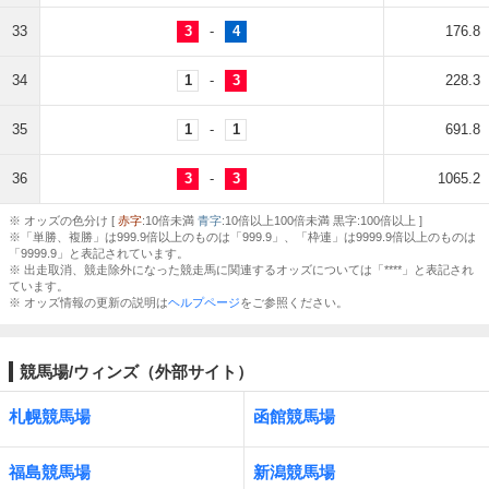
33
3
-
4
176.8
34
1
-
3
228.3
35
1
-
1
691.8
36
3
-
3
1065.2
※ オッズの色分け [
赤字
:10倍未満
青字
:10倍以上100倍未満 黒字:100倍以上 ]
※「単勝、複勝」は999.9倍以上のものは「999.9」、「枠連」は9999.9倍以上のものは
「9999.9」と表記されています。
※ 出走取消、競走除外になった競走馬に関連するオッズについては「****」と表記され
ています。
※ オッズ情報の更新の説明は
ヘルプページ
をご参照ください。
競馬場/ウィンズ（外部サイト）
札幌競馬場
函館競馬場
福島競馬場
新潟競馬場