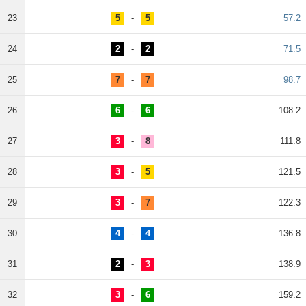
23
5
-
5
57.2
24
2
-
2
71.5
25
7
-
7
98.7
26
6
-
6
108.2
27
3
-
8
111.8
28
3
-
5
121.5
29
3
-
7
122.3
30
4
-
4
136.8
31
2
-
3
138.9
32
3
-
6
159.2