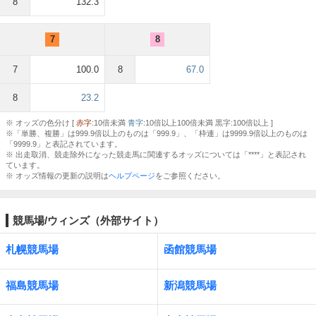
8
132.3
7
8
7
100.0
8
67.0
8
23.2
※ オッズの色分け [
赤字
:10倍未満
青字
:10倍以上100倍未満 黒字:100倍以上 ]
※「単勝、複勝」は999.9倍以上のものは「999.9」、「枠連」は9999.9倍以上のものは
「9999.9」と表記されています。
※ 出走取消、競走除外になった競走馬に関連するオッズについては「****」と表記され
ています。
※ オッズ情報の更新の説明は
ヘルプページ
をご参照ください。
競馬場/ウィンズ（外部サイト）
札幌競馬場
函館競馬場
福島競馬場
新潟競馬場