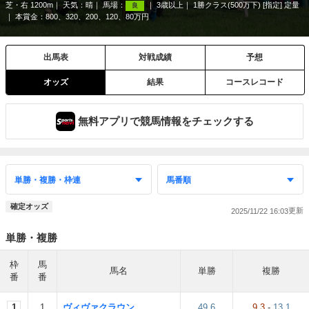
芝・右 1200m
天気：
晴
馬場：
3歳以上
1勝クラス(500万下) [指定] 定量
良
本賞金：800、320、200、120、80万円
出馬表
対戦成績
予想
オッズ
結果
コースレコード
無料アプリで競馬情報をチェックする
確定オッズ
2025/11/22 16:03
単勝・複勝
枠
馬
馬名
単勝
複勝
番
番
1
1
ヴィヴァクラウン
49.6
9.3
-
13.1