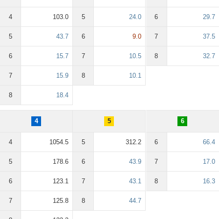
4
103.0
5
24.0
6
29.7
5
43.7
6
9.0
7
37.5
6
15.7
7
10.5
8
32.7
7
15.9
8
10.1
8
18.4
4
5
6
4
1054.5
5
312.2
6
66.4
5
178.6
6
43.9
7
17.0
6
123.1
7
43.1
8
16.3
7
125.8
8
44.7