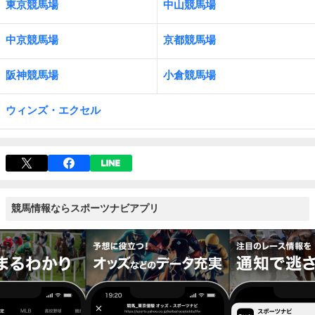
東京競馬場
中山競馬場
中京競馬場
京都競馬場
阪神競馬場
小倉競馬場
ウィンズ・エクセル
競馬情報ならスポーツナビアプリ