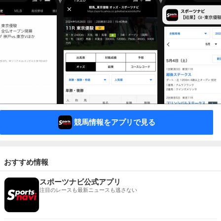
競馬情報をアプリで見る
おすすめ情報
スポーツナビ公式アプリ
注目のレースも最新ニュースも逃さない