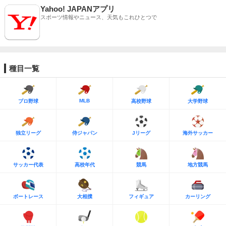
Yahoo! JAPANアプリ
スポーツ情報やニュース、天気もこれひとつで
種目一覧
MLB
プロ野球
高校野球
大学野球
独立リーグ
侍ジャパン
Jリーグ
海外サッカー
サッカー代表
高校年代
競馬
地方競馬
ボートレース
大相撲
フィギュア
カーリング