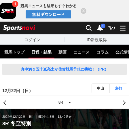
競馬ニュースも結果もすぐわかる
閉じる
スポーツナビ
検索
通知
i
ログイン
ID新規取得
競馬トップ
日程・結果
動画
ニュース
コラム
公式情
真中満＆五十嵐亮太が佐賀競馬予想に挑戦！（PR）
中山
京都
12月22日（日）
2024年12月22日（日）
5回中山8日
13:40発走
8R 冬至特別