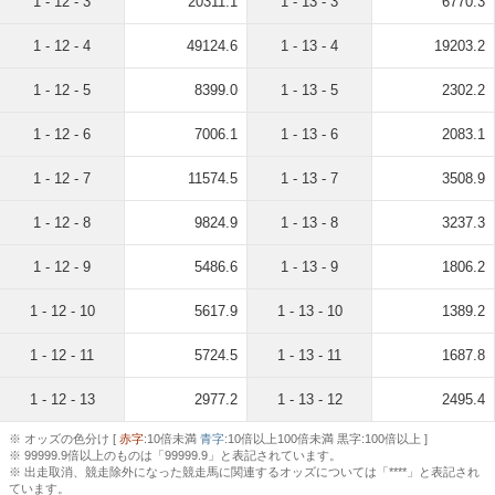
1 - 12 - 3
20311.1
1 - 13 - 3
6770.3
1 - 12 - 4
49124.6
1 - 13 - 4
19203.2
1 - 12 - 5
8399.0
1 - 13 - 5
2302.2
1 - 12 - 6
7006.1
1 - 13 - 6
2083.1
1 - 12 - 7
11574.5
1 - 13 - 7
3508.9
1 - 12 - 8
9824.9
1 - 13 - 8
3237.3
1 - 12 - 9
5486.6
1 - 13 - 9
1806.2
1 - 12 - 10
5617.9
1 - 13 - 10
1389.2
1 - 12 - 11
5724.5
1 - 13 - 11
1687.8
1 - 12 - 13
2977.2
1 - 13 - 12
2495.4
※ オッズの色分け [
赤字
:10倍未満
青字
:10倍以上100倍未満 黒字:100倍以上 ]
※ 99999.9倍以上のものは「99999.9」と表記されています。
※ 出走取消、競走除外になった競走馬に関連するオッズについては「****」と表記され
ています。