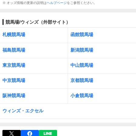
※ オッズ情報の更新の説明は
ヘルプページ
をご参照ください。
競馬場/ウィンズ（外部サイト）
札幌競馬場
函館競馬場
福島競馬場
新潟競馬場
東京競馬場
中山競馬場
中京競馬場
京都競馬場
阪神競馬場
小倉競馬場
ウィンズ・エクセル